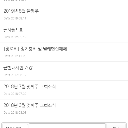
2019년 8월 둘째주
Date
2019.08.11
권사월례회
Date
2012.05.13
[장로회] 정기총회 및 월례헌신예배
Date
2012.11.25
근현대사반 개강
Date
2012.06.17
2018년 7월 넷째주 교회소식
Date
2018.07.22
2018년 3월 첫째주 교회소식
Date
2018.03.05