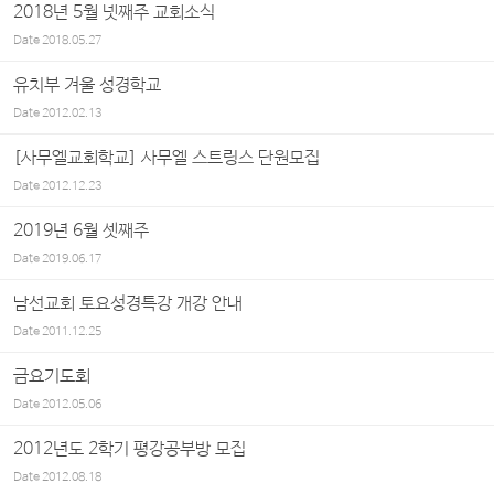
2018년 5월 넷째주 교회소식
Date
2018.05.27
유치부 겨울 성경학교
Date
2012.02.13
[사무엘교회학교] 사무엘 스트링스 단원모집
Date
2012.12.23
2019년 6월 셋째주
Date
2019.06.17
남선교회 토요성경특강 개강 안내
Date
2011.12.25
금요기도회
Date
2012.05.06
2012년도 2학기 평강공부방 모집
Date
2012.08.18