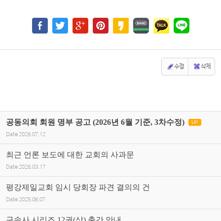
수정
삭제
공동의회 회원 명부 공고 (2026년 6월 기준, 3차수정)
UP
Date
2026.07.12
최근 언론 보도에 대한 교회의 사과문
Date
2026.03.17
평강제일교회 임시 당회장 파견 결의의 건
Date
2025.06.07
구속사 시리즈 12권(상) 출간 안내