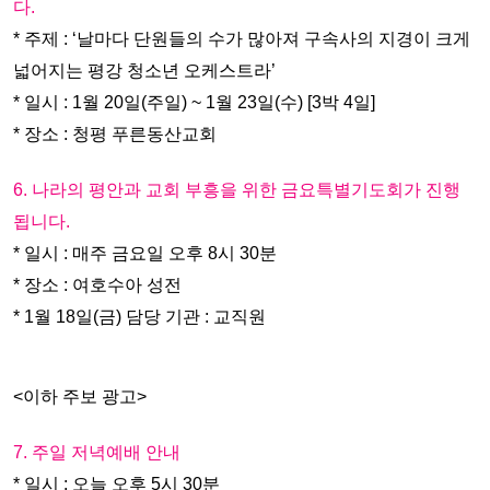
다.
* 주제 : ‘날마다 단원들의 수가 많아져 구속사의 지경이 크게
넓어지는 평강 청소년 오케스트라’
* 일시 : 1월 20일(주일) ~ 1월 23일(수) [3박 4일]
* 장소 : 청평 푸른동산교회
6. 나라의 평안과 교회 부흥을 위한 금요특별기도회가 진행
됩니다.
* 일시 : 매주 금요일 오후 8시 30분
* 장소 : 여호수아 성전
* 1월 18일(금) 담당 기관 : 교직원
<이하 주보 광고>
7. 주일 저녁예배 안내
* 일시 : 오늘 오후 5시 30분