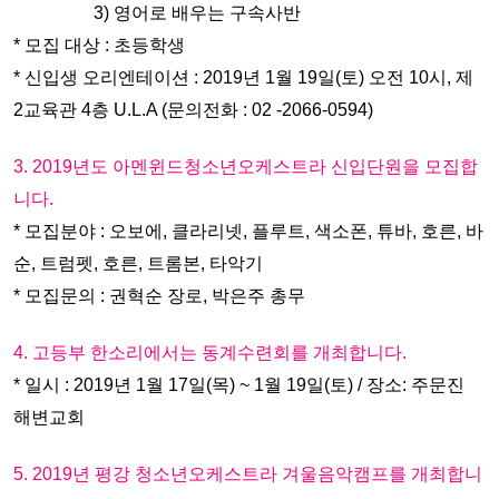
3) 영어로 배우는 구속사반
* 모집 대상 : 초등학생
* 신입생 오리엔테이션 : 2019년 1월 19일(토) 오전 10시, 제
2교육관 4층 U.L.A (문의전화 : 02 -2066-0594)
3. 2019년도 아멘윈드청소년오케스트라 신입단원을 모집합
니다.
* 모집분야 : 오보에, 클라리넷, 플루트, 색소폰, 튜바, 호른, 바
순, 트럼펫, 호른, 트롬본, 타악기
* 모집문의 : 권혁순 장로, 박은주 총무
4. 고등부 한소리에서는 동계수련회를 개최합니다.
* 일시 : 2019년 1월 17일(목) ~ 1월 19일(토) / 장소: 주문진
해변교회
5. 2019년 평강 청소년오케스트라 겨울음악캠프를 개최합니