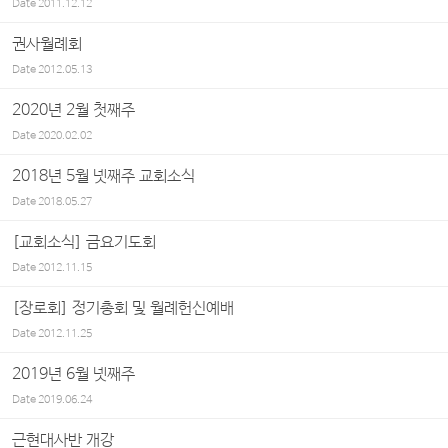
Date
2011.12.12
권사월례회
Date
2012.05.13
2020년 2월 첫째주
Date
2020.02.02
2018년 5월 넷째주 교회소식
Date
2018.05.27
[교회소식] 금요기도회
Date
2012.11.15
[장로회] 정기총회 및 월례헌신예배
Date
2012.11.25
2019년 6월 넷째주
Date
2019.06.24
근현대사반 개강