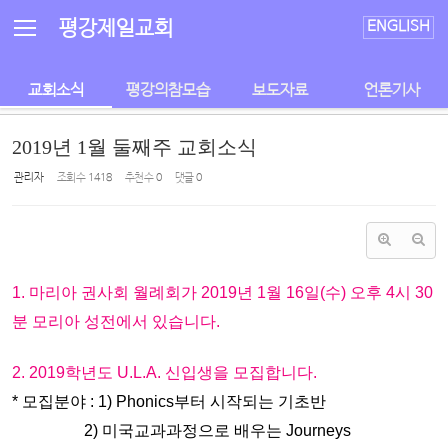
Sketchbook5, 스케치북5
Sketchbook5, 스케치북5
평강제일교회
ENGLISH
교회소식
평강의참모습
보도자료
언론기사
2019년 1월 둘째주 교회소식
관리자
조회 수
1418
추천 수
0
댓글
0
1. 마리아 권사회 월례회가 2019년 1월 16일(수) 오후 4시 30
분 모리아 성전에서 있습니다.
2. 2019학년도 U.L.A. 신입생을 모집합니다.
* 모집분야 : 1) Phonics부터 시작되는 기초반
2) 미국교과과정으로 배우는 Journeys