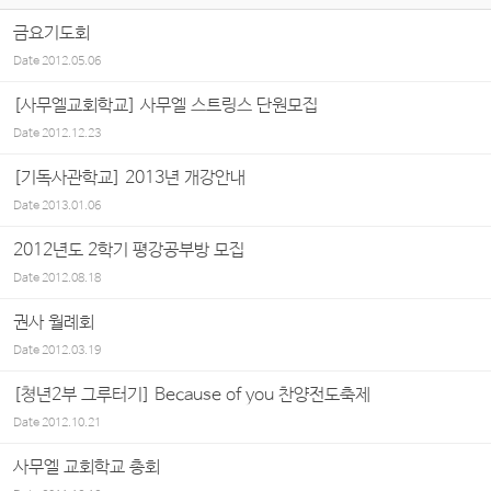
금요기도회
Date
2012.05.06
[사무엘교회학교] 사무엘 스트링스 단원모집
Date
2012.12.23
[기독사관학교] 2013년 개강안내
Date
2013.01.06
2012년도 2학기 평강공부방 모집
Date
2012.08.18
권사 월례회
Date
2012.03.19
[쳥년2부 그루터기] Because of you 찬양전도축제
Date
2012.10.21
사무엘 교회학교 총회