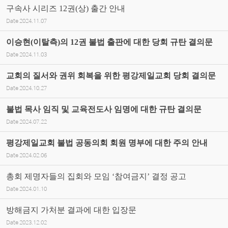
구속사 시리즈 12권(상) 출간 안내
Date
2024.11.07
이승현(이탈측)의 12권 불법 출판에 대한 당회 규탄 결의문
Date
2024.11.03
교회의 질서와 권위 회복을 위한 평강제일교회 당회 결의문
Date
2024.10.27
불법 목사 임직 및 교육전도사 임명에 대한 규탄 결의문
Date
2024.07.22
평강제일교회 불법 공동의회 회원 명부에 대한 주의 안내
Date
2024.02.06
총회 제명자들의 집회와 모임 ‘참여금지’ 결정 공고
Date
2024.01.10
방해금지 가처분 결과에 대한 입장문
Date
2023.12.02