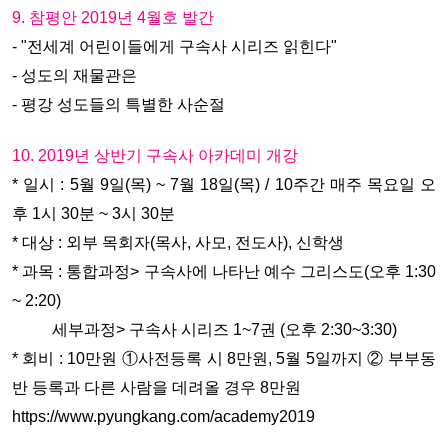
9. 참평안 2019년 4월호 발간
- "전세계 어린이들에게 구속사 시리즈 읽힌다"
- 성도의 재물관은
- 평강 성도들의 특별한 사순절
10. 2019년 상반기 구속사 아카데미 개강
* 일시 : 5월 9일(목) ~ 7월 18일(목) / 10주간 매주 목요일 오
후 1시 30분 ~ 3시 30분
* 대상 : 외부 목회자(목사, 사모, 전도사), 신학생
* 과목 : 통합과정> 구속사에 나타난 예수 그리스도(오후 1:30
~ 2:20)
세부과정> 구속사 시리즈 1~7권 (오후 2:30~3:30)
* 회비 : 10만원 ①사전등록 시 8만원, 5월 5일까지 ② 부부동
반 등록과 다른 사람을 데려올 경우 8만원
https://www.pyungkang.com/academy2019