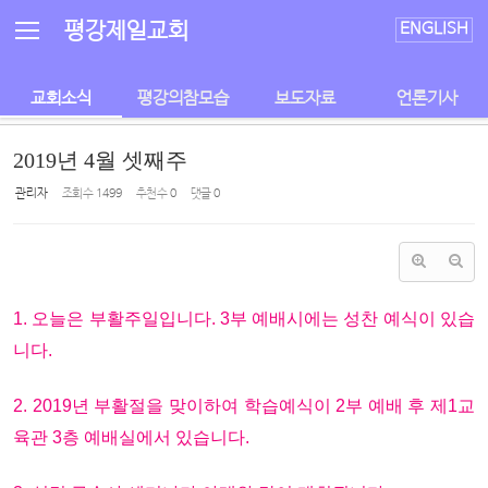
Sketchbook5, 스케치북5
Sketchbook5, 스케치북5
평강제일교회
ENGLISH
교회소식
평강의참모습
보도자료
언론기사
2019년 4월 셋째주
관리자
조회 수
1499
추천 수
0
댓글
0
1. 오늘은 부활주일입니다. 3부 예배시에는 성찬 예식이 있습
니다.
2. 2019년 부활절을 맞이하여 학습예식이 2부 예배 후 제1교
육관 3층 예배실에서 있습니다.