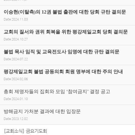
이승현(이탈측)의 12권 불법 출판에 대한 당회 규탄 결의문
Date
2024.11.03
교회의 질서와 권위 회복을 위한 평강제일교회 당회 결의문
Date
2024.10.27
불법 목사 임직 및 교육전도사 임명에 대한 규탄 결의문
Date
2024.07.22
평강제일교회 불법 공동의회 회원 명부에 대한 주의 안내
Date
2024.02.06
총회 제명자들의 집회와 모임 ‘참여금지’ 결정 공고
Date
2024.01.10
방해금지 가처분 결과에 대한 입장문
Date
2023.12.02
[교회소식] 금요기도회