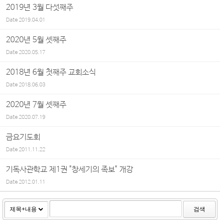
2019년 3월 다섯째주
Date
2019.04.01
2020년 5월 셋째주
Date
2020.05.17
2018년 6월 첫째주 교회소식
Date
2018.06.03
2020년 7월 셋째주
Date
2020.07.19
금요기도회
Date
2011.11.22
기독사관학교 제1권 "창세기의 족보" 개강
Date
2012.01.11
검색