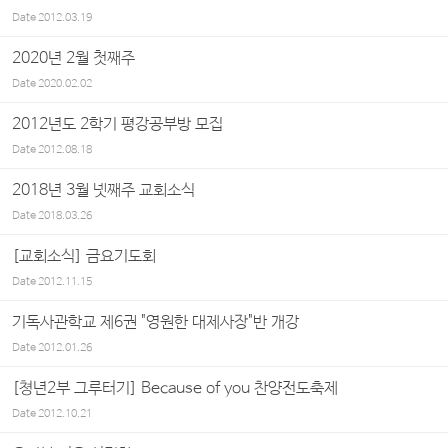
Date
2012.03.19
2020년 2월 첫째주
Date
2020.02.02
2012년도 2학기 평강공부방 모집
Date
2012.08.18
2018년 3월 넷째주 교회소식
Date
2018.03.26
[교회소식] 금요기도회
Date
2012.11.15
기독사관학교 제6권 "영원한 대제사장"반 개강
Date
2012.01.26
[쳥년2부 그루터기] Because of you 찬양전도축제
Date
2012.10.21