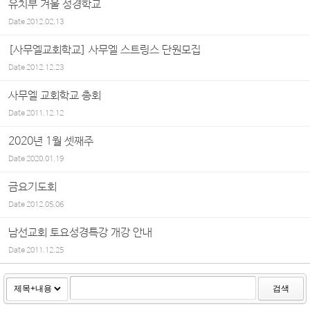
유치부 겨울 성경학교
Date
2012.02.13
[사무엘교회학교] 사무엘 스트링스 단원모집
Date
2012.12.23
사무엘 교회학교 총회
Date
2011.12.12
2020년 1월 셋째주
Date
2020.01.19
금요기도회
Date
2012.05.06
남선교회 토요성경특강 개강 안내
Date
2011.12.25
검색