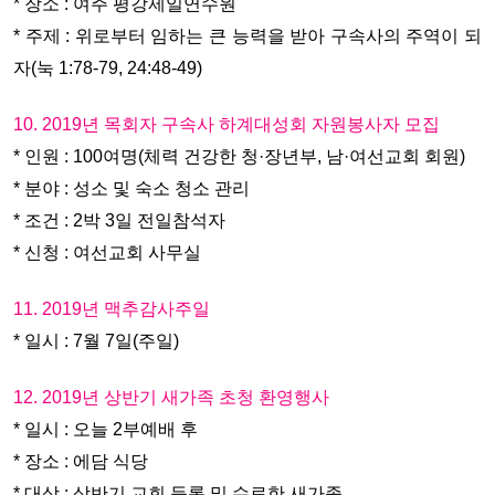
* 장소 : 여주 평강제일연수원
* 주제 : 위로부터 임하는 큰 능력을 받아 구속사의 주역이 되
자(눅 1:78-79, 24:48-49)
10. 2019년 목회자 구속사 하계대성회 자원봉사자 모집
* 인원 : 100여명(체력 건강한 청·장년부, 남·여선교회 회원)
* 분야 : 성소 및 숙소 청소 관리
* 조건 : 2박 3일 전일참석자
* 신청 : 여선교회 사무실
11. 2019년 맥추감사주일
* 일시 : 7월 7일(주일)
12. 2019년 상반기 새가족 초청 환영행사
* 일시 : 오늘 2부예배 후
* 장소 : 에담 식당
* 대상 : 상반기 교회 등록 및 수료한 새가족