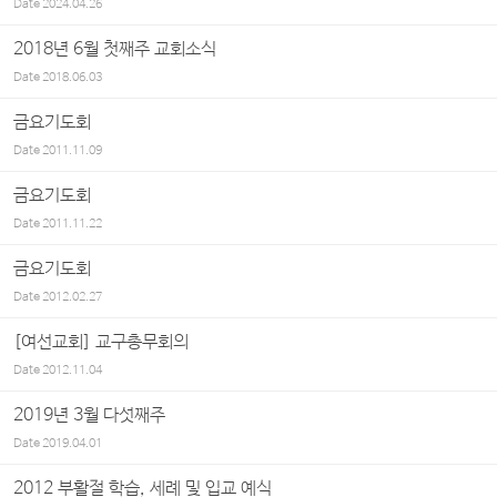
Date
2024.04.26
2018년 6월 첫째주 교회소식
Date
2018.06.03
금요기도회
Date
2011.11.09
금요기도회
Date
2011.11.22
금요기도회
Date
2012.02.27
[여선교회] 교구총무회의
Date
2012.11.04
2019년 3월 다섯째주
Date
2019.04.01
2012 부활절 학습, 세례 및 입교 예식