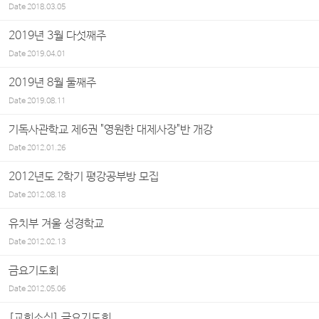
Date
2018.03.05
2019년 3월 다섯째주
Date
2019.04.01
2019년 8월 둘째주
Date
2019.08.11
기독사관학교 제6권 "영원한 대제사장"반 개강
Date
2012.01.26
2012년도 2학기 평강공부방 모집
Date
2012.08.18
유치부 겨울 성경학교
Date
2012.02.13
금요기도회
Date
2012.05.06
[교회소식] 금요기도회