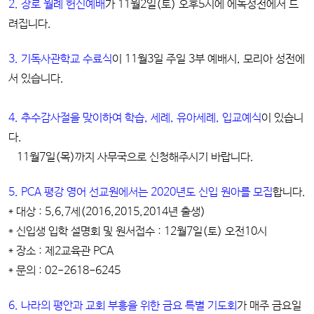
2. 장로 월례 헌신예배
가 11월2일(토) 오후5시에 에녹성전에서 드
려집니다.
3. 기독사관학교 수료식
이 11월3일 주일 3부 예배시, 모리아 성전에
서 있습니다.
4. 추수감사절을 맞이하여 학습, 세례, 유아세례, 입교예식
이 있습니
다.
11월7일(목)까지 사무국으로 신청해주시기 바랍니다.
5. PCA 평강 영어 선교원에서는 2020년도 신입 원아를 모집
합니다.
* 대상 : 5,6,7세(2016,2015,2014년 출생)
* 신입생 입학 설명회 및 원서접수 : 12월7일(토) 오전10시
* 장소 : 제2교육관 PCA
* 문의 : 02-2618-6245
6. 나라의 평안과 교회 부흥을 위한 금요 특별 기도회
가 매주 금요일