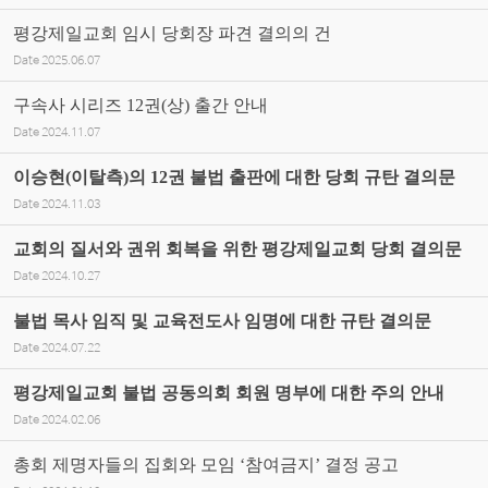
평강제일교회 임시 당회장 파견 결의의 건
Date
2025.06.07
구속사 시리즈 12권(상) 출간 안내
Date
2024.11.07
이승현(이탈측)의 12권 불법 출판에 대한 당회 규탄 결의문
Date
2024.11.03
교회의 질서와 권위 회복을 위한 평강제일교회 당회 결의문
Date
2024.10.27
불법 목사 임직 및 교육전도사 임명에 대한 규탄 결의문
Date
2024.07.22
평강제일교회 불법 공동의회 회원 명부에 대한 주의 안내
Date
2024.02.06
총회 제명자들의 집회와 모임 ‘참여금지’ 결정 공고