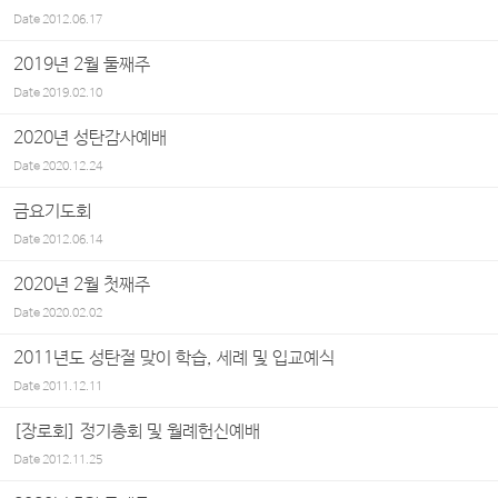
Date
2012.06.17
2019년 2월 둘째주
Date
2019.02.10
2020년 성탄감사예배
Date
2020.12.24
금요기도회
Date
2012.06.14
2020년 2월 첫째주
Date
2020.02.02
2011년도 성탄절 맞이 학습, 세례 및 입교예식
Date
2011.12.11
[장로회] 정기총회 및 월례헌신예배
Date
2012.11.25