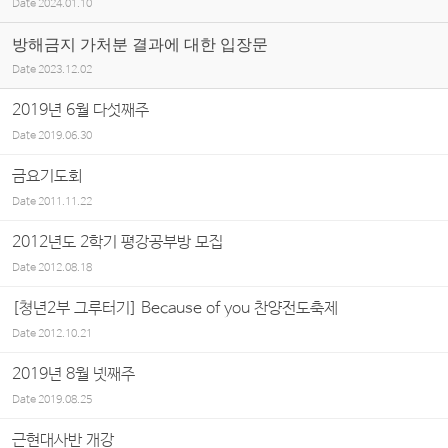
Date
2024.01.10
방해금지 가처분 결과에 대한 입장문
Date
2023.12.02
2019년 6월 다섯째주
Date
2019.06.30
금요기도회
Date
2011.11.22
2012년도 2학기 평강공부방 모집
Date
2012.08.18
[쳥년2부 그루터기] Because of you 찬양전도축제
Date
2012.10.21
2019년 8월 넷째주
Date
2019.08.25
근현대사반 개강