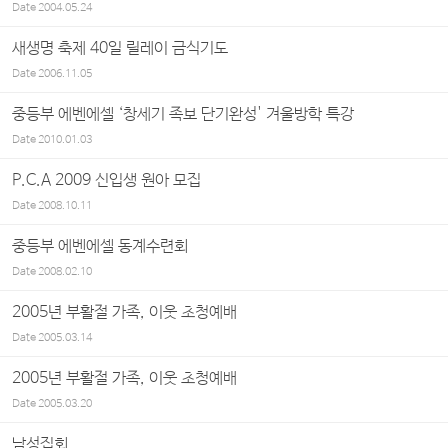
Date
2004.05.24
새생명 축제 40일 릴레이 금식기도
Date
2006.11.05
중등부 에벤에셀 ‘창세기 족보 단기완성' 겨울방학 특강
Date
2010.01.03
P.C.A 2009 신입생 원아 모집
Date
2008.10.11
중등부 에벤에셀 동계수련회
Date
2008.02.10
2005년 부활절 가족, 이웃 초청예배
Date
2005.03.14
2005년 부활절 가족, 이웃 초청예배
Date
2005.03.20
남성집회