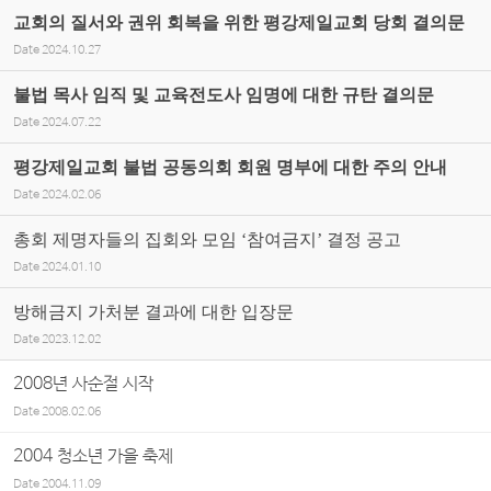
교회의 질서와 권위 회복을 위한 평강제일교회 당회 결의문
Date
2024.10.27
불법 목사 임직 및 교육전도사 임명에 대한 규탄 결의문
Date
2024.07.22
평강제일교회 불법 공동의회 회원 명부에 대한 주의 안내
Date
2024.02.06
총회 제명자들의 집회와 모임 ‘참여금지’ 결정 공고
Date
2024.01.10
방해금지 가처분 결과에 대한 입장문
Date
2023.12.02
2008년 사순절 시작
Date
2008.02.06
2004 청소년 가을 축제
Date
2004.11.09