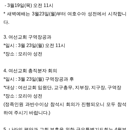
- 3월19일(목) 오전 11시
*
새벽예배
는 3월23일(월)부터 여호수아 성전에서 시작합니
다.
3. 여선교회 구역장공과
*일시 : 3월 23일(월) 오전 11시
*장소 : 모리아 성전
4. 여선교회 총직분자 회의
*일시 : 3월 23일(월) 구역장공과 후
*대상 : 여선교회 임원단, 교구총무, 지부장, 지구장, 구역장
*장소 : 모리아 성전
(정족인원 과반수이상 참석시 회의가 진행되오니 모두 참석
하여 주시기 바랍니다.)
5. 나라의 평안과 교회 부흥을 위한 금요특별기도회는 4월부