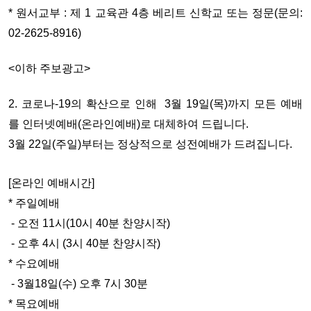
* 원서교부 : 제 1 교육관 4층 베리트 신학교 또는 정문(문의:
02-2625-8916)
<이하 주보광고>
2. 코로나-19의 확산으로 인해
3월 19일(목)까지 모든 예배
를
인터넷예배(온라인예배)로 대체하여 드립니다.
3월 22일(주일)부터는 정상적으로 성전예배가 드려집니다.
[
온라인 예배
시간]
*
주일예배
- 오전 11시(10시 40분 찬양시작)
- 오후 4시 (3시 40분 찬양시작)
*
수요예배
- 3월18일(수) 오후 7시 30분
*
목요예배