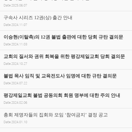
Date
2025.06.07
구속사 시리즈 12권(상) 출간 안내
Date
2024.11.07
이승현(이탈측)의 12권 불법 출판에 대한 당회 규탄 결의문
Date
2024.11.03
교회의 질서와 권위 회복을 위한 평강제일교회 당회 결의문
Date
2024.10.27
불법 목사 임직 및 교육전도사 임명에 대한 규탄 결의문
Date
2024.07.22
평강제일교회 불법 공동의회 회원 명부에 대한 주의 안내
Date
2024.02.06
총회 제명자들의 집회와 모임 ‘참여금지’ 결정 공고
Date
2024.01.10