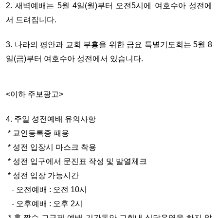
2. 새벽예배
는 5월 4일(월)부터 오전5시에 여호수아 성전에
서 드려집니다.
3. 나라의 평안과 교회 부흥을 위한 금요 특별기도회
는 5월 8
일(금)부터 여호수아 성전에서 있습니다.
<이하 주보광고>
4. 주일 성전예배 유의사항
* 교인등록증 패용
* 성전 입장시 마스크 착용
* 성전 입구에서 문진표 작성 및 발열체크
* 성전 입장 가능시간
- 오전예배 : 오전 10시
- 오후예배 : 오후 2
시
* 홀,짝수 교구제 예배 기간동안 교회내 식당운영을 하지 않