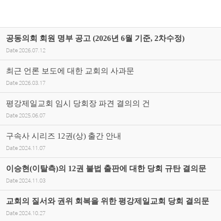
공동의회 회원 명부 공고 (2026년 6월 기준, 2차수정)
Date
2026.07.12
최근 언론 보도에 대한 교회의 사과문
Date
2026.03.17
평강제일교회 임시 당회장 파견 결의의 건
Date
2025.06.07
구속사 시리즈 12권(상) 출간 안내
Date
2024.11.07
이승현(이탈측)의 12권 불법 출판에 대한 당회 규탄 결의문
Date
2024.11.03
교회의 질서와 권위 회복을 위한 평강제일교회 당회 결의문
Date
2024.10.27