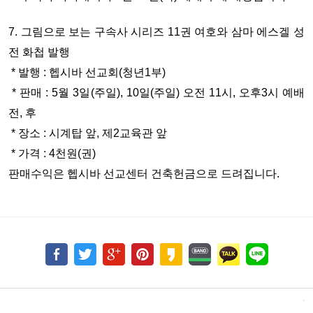
7. 그림으로 보는 구속사 시리즈 11권 여호와 삼마 에스겔 성
전 화첩 발행
* 발행 : 헵시바 선교회(청년1부)
* 판매 : 5월 3일(주일), 10일(주일) 오전 11시, 오후3시 예배
전, 후
* 장소 : 시계탑 앞, 제2교육관 앞
* 가격 : 4천원(권)
판매수익은 헵시바 선교센터 건축헌금으로 드려집니다.