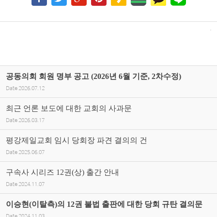
공동의회 회원 명부 공고 (2026년 6월 기준, 2차수정)
Date
2026.07.12
최근 언론 보도에 대한 교회의 사과문
Date
2026.03.17
평강제일교회 임시 당회장 파견 결의의 건
Date
2025.06.07
구속사 시리즈 12권(상) 출간 안내
Date
2024.11.07
이승현(이탈측)의 12권 불법 출판에 대한 당회 규탄 결의문
Date
2024.11.03