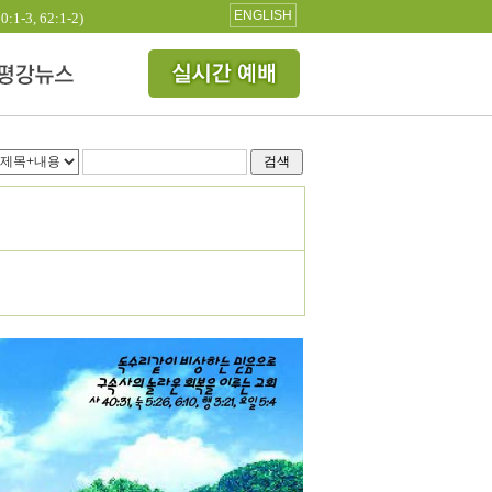
ENGLISH
3, 62:1-2)
검색