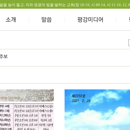
들고, 의와 영광의 빛을 발하는 교회(창 18:19, 시 89:14, 사 11:10, 12, 60:1-
 주보