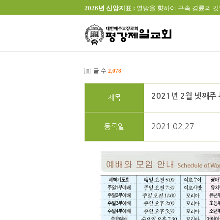
2026년 신앙지표 :
열방을 향하여 구속 경륜의 깃발을 높이 
글 수
2,078
2021년 2월 넷째주
제목
2021.02.27
등록일