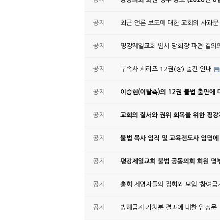
공지
최근 언론 보도에 대한 교회의 사과문
공지
평강제일교회 임시 당회장 파견 결의
공지
구속사 시리즈 12권(상) 출간 안내
공지
이승현(이탈측)의 12권 불법 출판에 
공지
교회의 질서와 권위 회복을 위한 평
공지
불법 목사 임직 및 교육전도사 임명에
공지
평강제일교회 불법 공동의회 회원 명부
공지
총회 제명자들의 집회와 모임 ‘참여금지
공지
방해금지 가처분 결과에 대한 입장문