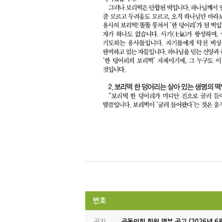
번호
공지
공동의회 회원 명부 공고 (2026년 6