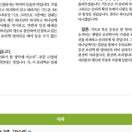
제목
월 기준, 2차수정)