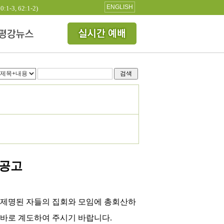
ENGLISH
3, 62:1-2)
검색
 공고
 제명된 자들의 집회와 모임에 총회산하
올바로 계도하여 주시기 바랍니다
.