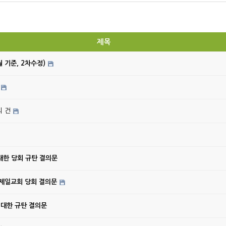
제목
월 기준, 2차수정)
의 건
대한 당회 규탄 결의문
강제일교회 당회 결의문
 대한 규탄 결의문