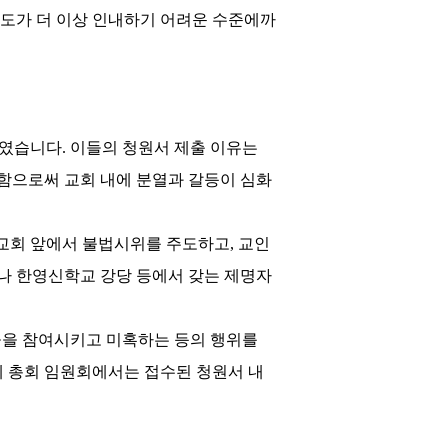
도가 더 이상 인내하기 어려운 수준에까
하였습니다
.
이들의 청원서 제출 이유는
함으로써 교회 내에 분열과 갈등이 심화
교회 앞에서 불법시위를 주도하고
,
교인
나 한영신학교 강당 등에서 갖는 제명자
들을 참여시키고 미혹하는 등의 행위를
에 총회 임원회에서는 접수된 청원서 내