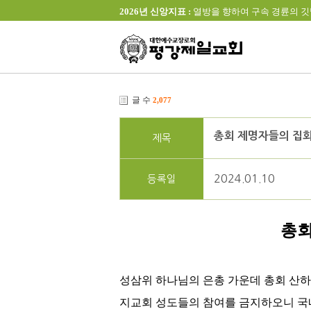
2026년 신앙지표 :
열방을 향하여 구속 경륜의 깃발을 높이 
글 수
2,077
총회 제명자들의 집회
제목
2024.01.10
등록일
총회
성삼위 하나님의 은총 가운데 총회 산
지교회 성도들의 참여를 금지하오니 국