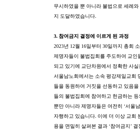
무시하였을 뿐 아니라 불법으로 세례와
지 도달하였습니다
.
3.
참여금지 결정에 이르게 된 과정
2023
년
12
월
16
일부터
30
일까지 총회 소
제명자들이 불법집회를 주도하여 교인
되고 있기에 교단차원에서 정확한 사실
서울남노회에서는 소속 평강제일교회
들을 동원하여 거짓을 선동하고 있음
들의 불법집회에 참여하고 헌금하는 등
뿐만 아니라 제명자들은 여전히
‘
서울
자행하고 있습니다
.
이에 더 이상 교회
용을 면밀히 살펴본 결과
‘
참여금지
’
결