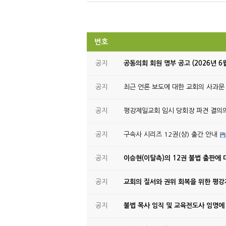
번호
공지
공동의회 회원 명부 공고 (2026년 6
공지
최근 언론 보도에 대한 교회의 사과문
공지
평강제일교회 임시 당회장 파견 결의
공지
구속사 시리즈 12권(상) 출간 안내
공지
이승현(이탈측)의 12권 불법 출판에 
공지
교회의 질서와 권위 회복을 위한 평
공지
불법 목사 임직 및 교육전도사 임명에