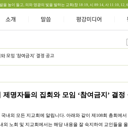
들고, 의와 영광의 빛을 발하는 교회(창 18:19, 시 89:14, 사 11:10, 12, 60:1-
와 모임 ‘참여금지’ 결정 공고
 제명자들의 집회와 모임
참여금지
결정
‘
’
하 국내외 모든 지교회에 알립니다
.
아래와 같이 제
108
회 총회에서
내외 노회 및 지교회에서는 해당 내용을 잘 숙지하여 교인들을 