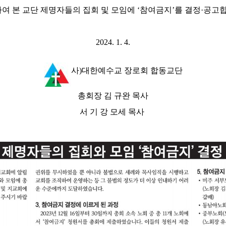
하여 본 교단 제명자들의 집회 및 모임에
‘
참여금지
’
를 결정
·
공고
2024. 1. 4.
사
)
대한예수교 장로회 합동교단
총회장 김 규완 목사
서 기 강 모세 목사