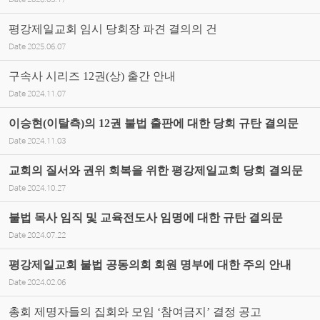
Date
2026.03.17
평강제일교회 임시 당회장 파견 결의의 건
Date
2025.06.07
구속사 시리즈 12권(상) 출간 안내
Date
2024.11.07
이승현(이탈측)의 12권 불법 출판에 대한 당회 규탄 결의문
Date
2024.11.03
교회의 질서와 권위 회복을 위한 평강제일교회 당회 결의문
Date
2024.10.27
불법 목사 임직 및 교육전도사 임명에 대한 규탄 결의문
Date
2024.07.22
평강제일교회 불법 공동의회 회원 명부에 대한 주의 안내
Date
2024.02.06
총회 제명자들의 집회와 모임 ‘참여금지’ 결정 공고