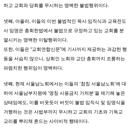
하고 교회와 당회를 무시하는
명백한 불법행위
이다.
셋째,
아울러, 이들의 이번 불법적인 목사 임직식과 교육전도
사 임명은 총회헌법에서 불법으로 규정하고 있는
교회를 분
열시키는 명백한 이탈행위이다.
또한, 이들은 “교회연합신문”에 기사까지 제공하는 과감한 행
동을 서슴치 않으니,
상회인 노회와 교단 총회까지 조롱하는
파렴치한 행위임이 명백하다.
넷째,
현재 서울남노회에서는 이들의 ‘참칭 서울남노회’에 대
하여 서울남부지원에 ‘명칭 사용금지 가처분’을 제기해 놓은
상태임에도, 이를 비웃듯이 버젓이 불법 임직식 및 임명식을
거행하는 것은
사법부까지 무시하고 교회의 기초와 기독교
교리를 뿌리채 흔드는 사이비적 행태이다.