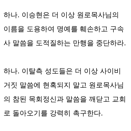
하나
.
이승현은 더 이상 원로목사님의
이름을 도용하여 명예를 훼손하고 구속
사 말씀을 도적질하는 만행을 중단하라
.
하나
.
이탈측 성도들은 더 이상 사이비
거짓 말씀에 현혹되지 말고 원로목사님
의 참된 목회정신과 말씀을 깨닫고 교회
로 돌아오기를 강력히 촉구한다
.