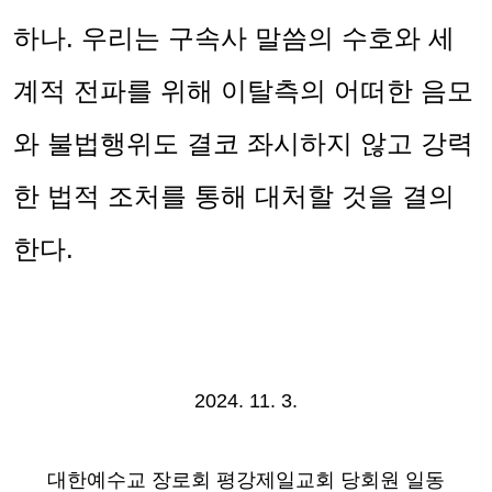
하나
.
우리는 구속사 말씀의 수호와 세
계적 전파를 위해 이탈측의 어떠한 음모
와 불법행위도 결코 좌시하지 않고 강력
한 법적 조처를 통해 대처할 것을 결의
한다
.
2024. 11. 3.
대한예수교 장로회 평강제일교회 당회원 일동