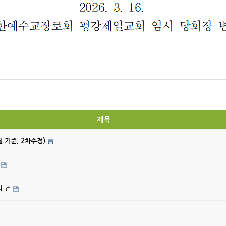
제목
월 기준, 2차수정)
의 건