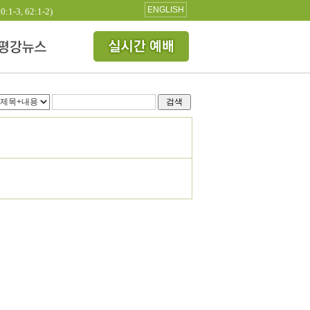
ENGLISH
3, 62:1-2)
검색