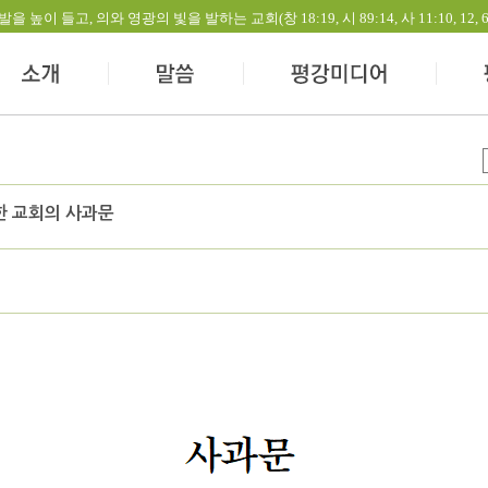
들고, 의와 영광의 빛을 발하는 교회(창 18:19, 시 89:14, 사 11:10, 12, 60:1-
한 교회의 사과문