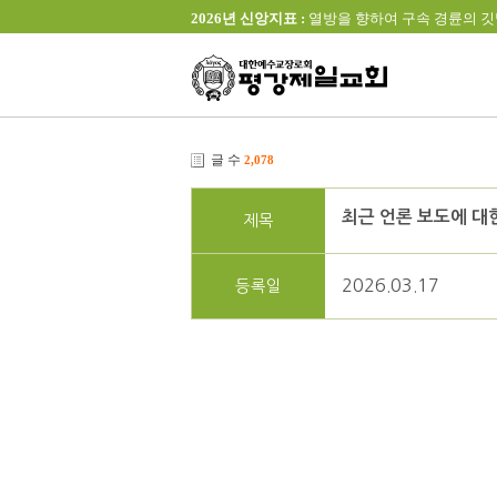
2026년 신앙지표 :
열방을 향하여 구속 경륜의 깃발을 높이 
글 수
2,078
최근 언론 보도에 대
제목
2026.03.17
등록일