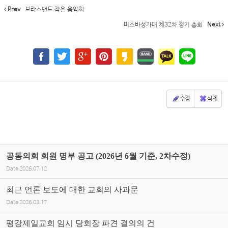
Prev
브라스밴드 작은 음악회
미스바성가대 제32차 정기 총회
Next
수정
삭제
공동의회 회원 명부 공고 (2026년 6월 기준, 2차수정)
Date
2026.07.12
최근 언론 보도에 대한 교회의 사과문
Date
2026.03.17
평강제일교회 임시 당회장 파견 결의의 건