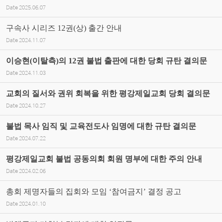
Date
2025.06.07
구속사 시리즈 12권(상) 출간 안내
Date
2024.11.07
이승현(이탈측)의 12권 불법 출판에 대한 당회 규탄 결의문
Date
2024.11.03
교회의 질서와 권위 회복을 위한 평강제일교회 당회 결의문
Date
2024.10.27
불법 목사 임직 및 교육전도사 임명에 대한 규탄 결의문
Date
2024.07.22
평강제일교회 불법 공동의회 회원 명부에 대한 주의 안내
Date
2024.02.06
총회 제명자들의 집회와 모임 ‘참여금지’ 결정 공고
Date
2024.01.10