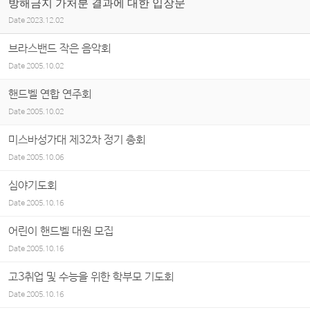
방해금지 가처분 결과에 대한 입장문
Date
2023.12.02
브라스밴드 작은 음악회
Date
2005.10.02
핸드벨 연합 연주회
Date
2005.10.02
미스바성가대 제32차 정기 총회
Date
2005.10.06
심야기도회
Date
2005.10.16
어린이 핸드벨 대원 모집
Date
2005.10.16
고3취업 및 수능을 위한 학부모 기도회
Date
2005.10.16