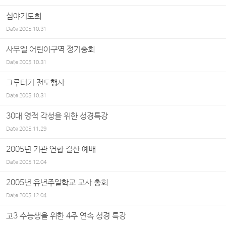
심야기도회
Date
2005.10.31
사무엘 어린이구역 정기총회
Date
2005.10.31
그루터기 전도행사
Date
2005.10.31
30대 영적 각성을 위한 성경특강
Date
2005.11.29
2005년 기관 연합 결산 예배
Date
2005.12.04
2005년 유년주일학교 교사 총회
Date
2005.12.04
고3 수능생을 위한 4주 연속 성경 특강