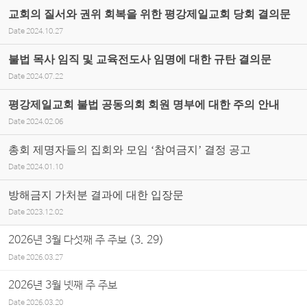
교회의 질서와 권위 회복을 위한 평강제일교회 당회 결의문
Date
2024.10.27
불법 목사 임직 및 교육전도사 임명에 대한 규탄 결의문
Date
2024.07.22
평강제일교회 불법 공동의회 회원 명부에 대한 주의 안내
Date
2024.02.06
총회 제명자들의 집회와 모임 ‘참여금지’ 결정 공고
Date
2024.01.10
방해금지 가처분 결과에 대한 입장문
Date
2023.12.02
2026년 3월 다섯째 주 주보 (3. 29)
Date
2026.03.27
2026년 3월 넷째 주 주보
Date
2026.03.20