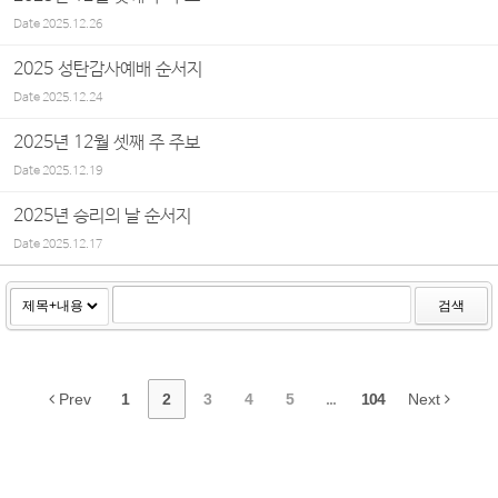
Date
2025.12.26
2025 성탄감사예배 순서지
Date
2025.12.24
2025년 12월 셋째 주 주보
Date
2025.12.19
2025년 승리의 날 순서지
Date
2025.12.17
검색
Prev
1
2
3
4
5
...
104
Next