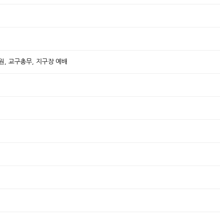
원, 교구총무, 지구장 예배