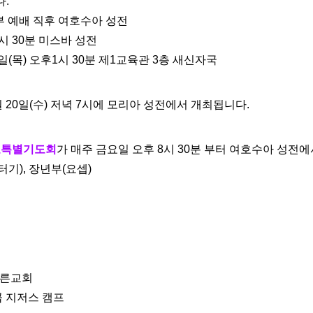
다.
 2부 예배 직후 여호수아 성전
) 7시 30분 미스바 성전
월 14일(목) 오후1시 30분 제1교육관 3층 새신자국
월 20일(수) 저녁 7시에 모리아 성전에서 개최됩니다.
요특별기도회
가 매주 금요일 오후 8시 30분 부터 여호수아 성전
루터기), 장년부(요셉)
늘푸른교회
키난곱 지저스 캠프