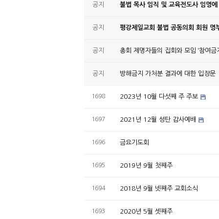
공지
불법 목사 임직 및 교육전도사 임명에
공지
평강제일교회 불법 공동의회 회원 명부
공지
총회 제명자들의 집회와 모임 ‘참여금지
공지
방해금지 가처분 결과에 대한 입장문
1698
2023년 10월 다섯째 주 주보
1697
2021년 12월 성탄 감사예배
1696
금요기도회
1695
2019년 9월 첫째주
1694
2018년 9월 넷째주 교회소식
1693
2020년 5월 셋째주