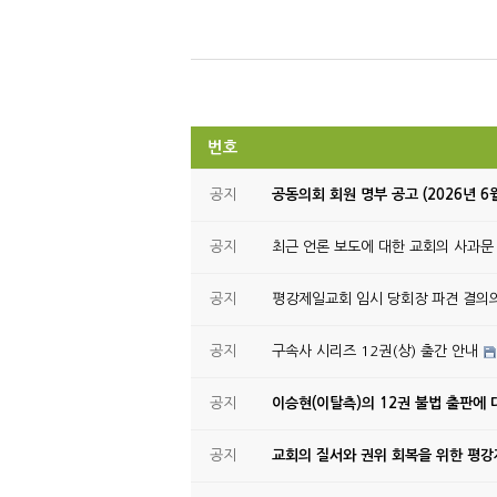
번호
공지
공동의회 회원 명부 공고 (2026년 6
공지
최근 언론 보도에 대한 교회의 사과문
공지
평강제일교회 임시 당회장 파견 결의
공지
구속사 시리즈 12권(상) 출간 안내
공지
이승현(이탈측)의 12권 불법 출판에 
공지
교회의 질서와 권위 회복을 위한 평