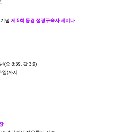
조트
 기념
제 5회 동경 성경구속사 세미나
 8:39, 갈 3:9)
(주일)까지
장