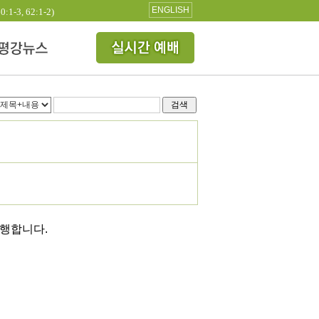
ENGLISH
3, 62:1-2)
검색
진행합니다.