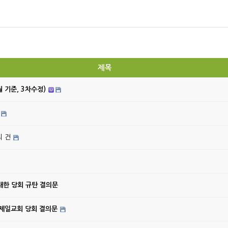
제목
월 기준, 3차수정)
의 건
대한 당회 규탄 결의문
강제일교회 당회 결의문