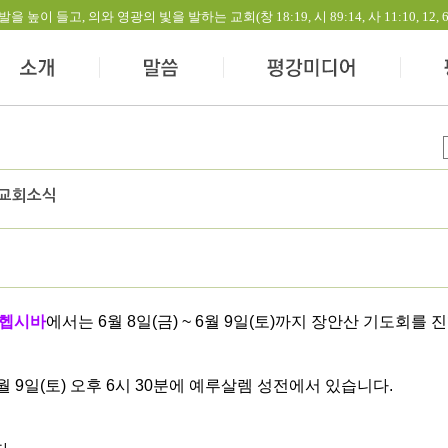
들고, 의와 영광의 빛을 발하는 교회(창 18:19, 시 89:14, 사 11:10, 12, 60:1-
 교회소식
 헵시바
에서는 6월 8일(금) ~ 6월 9일(토)까지 장안산 기도회를 
6월 9일(토) 오후 6시 30분에 예루살렘 성전에서 있습니다.