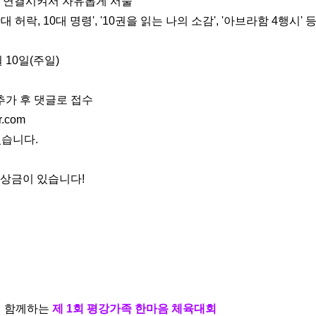
'나'를 연결시켜서 자유롭게 서술
0대 허락, 10대 명령', '10권을 읽는 나의 소감', '아브라함 4행시' 
월 10일(주일)
 추가 후 댓글로 접수
.com
있습니다.
 상금이 있습니다!
이 함께하는
제 1회 평강가족 한마음 체육대회