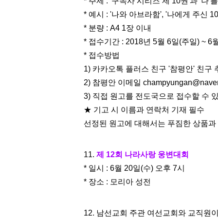
* 주제 : '구속사 시리즈 제 10권'과 
* 예시 : '나와 아브라함', '나에게 주신 1
* 분량 : A4 1장 이내
* 접수기간 : 2018년 5월 6일(주일) ~ 6
* 접수방법
1) 카카오톡 플러스 친구 '참평안' 친구
2) 참평안 이메일 champyungan@naver
3) 직접 원고를 전도국으로 접수할 수 
★ 기고 시 이름과 연락처 기재 필수
선정된 원고에 대해서는 푸짐한 상품과
11.
제 12회 나라사랑 웅변대회
* 일시 : 6월 20일(수) 오후 7시
* 장소 : 모리아 성전
12. 남선교회 주관 여선교회와 교직원