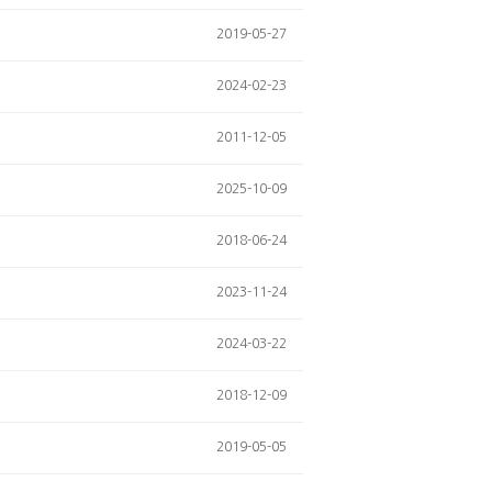
2019-05-27
2024-02-23
2011-12-05
2025-10-09
2018-06-24
2023-11-24
2024-03-22
2018-12-09
2019-05-05