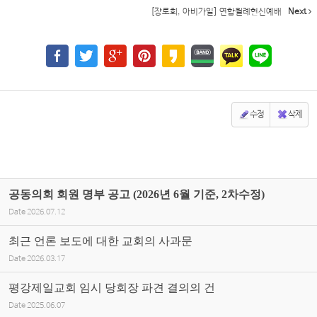
[장로회, 아비가일] 연합월례헌신예배
Next
수정
삭제
공동의회 회원 명부 공고 (2026년 6월 기준, 2차수정)
Date
2026.07.12
최근 언론 보도에 대한 교회의 사과문
Date
2026.03.17
평강제일교회 임시 당회장 파견 결의의 건
Date
2025.06.07