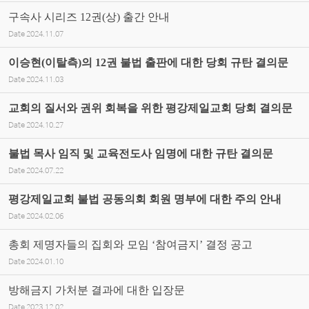
구속사 시리즈 12권(상) 출간 안내
Date
2024.11.07
이승현(이탈측)의 12권 불법 출판에 대한 당회 규탄 결의문
Date
2024.11.03
교회의 질서와 권위 회복을 위한 평강제일교회 당회 결의문
Date
2024.10.27
불법 목사 임직 및 교육전도사 임명에 대한 규탄 결의문
Date
2024.07.22
평강제일교회 불법 공동의회 회원 명부에 대한 주의 안내
Date
2024.02.06
총회 제명자들의 집회와 모임 ‘참여금지’ 결정 공고
Date
2024.01.10
방해금지 가처분 결과에 대한 입장문
Date
2023.12.02