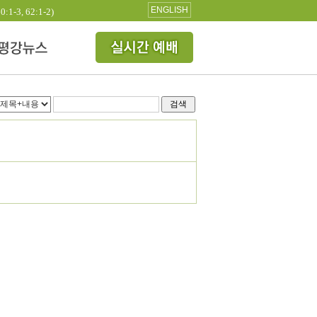
ENGLISH
3, 62:1-2)
검색