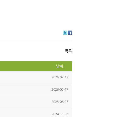
Tw
Fa
itte
ce
r
bo
ok
목록
날짜
2026-07-12
2026-03-17
2025-06-07
2024-11-07