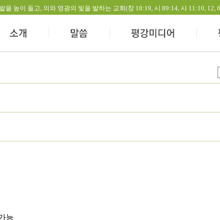
들고, 의와 영광의 빛을 발하는 교회(창 18:19, 시 89:14, 사 11:10, 12, 60:1-
 가능