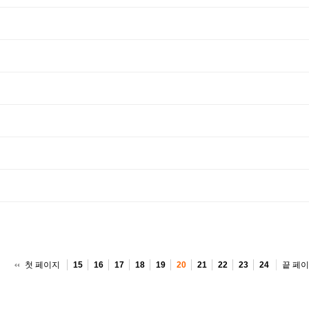
첫 페이지
끝 페
15
16
17
18
19
20
21
22
23
24