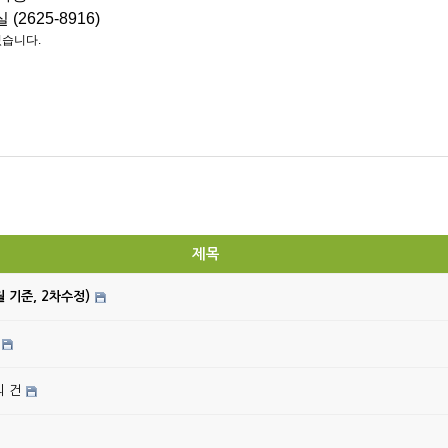
2625-8916)
있습니다.
제목
월 기준, 2차수정)
의 건