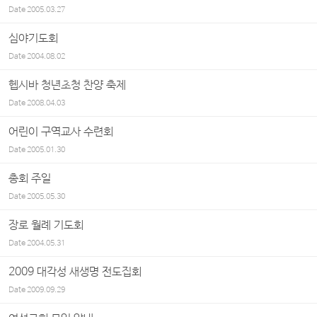
Date
2005.03.27
심야기도회
Date
2004.08.02
헵시바 청년초청 찬양 축제
Date
2008.04.03
어린이 구역교사 수련회
Date
2005.01.30
총회 주일
Date
2005.05.30
장로 월례 기도회
Date
2004.05.31
2009 대각성 새생명 전도집회
Date
2009.09.29