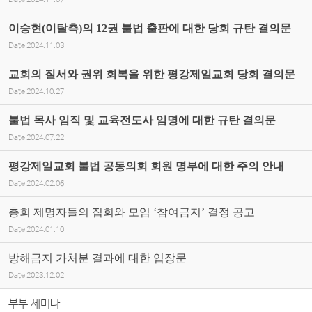
Date
2024.11.07
이승현(이탈측)의 12권 불법 출판에 대한 당회 규탄 결의문
Date
2024.11.03
교회의 질서와 권위 회복을 위한 평강제일교회 당회 결의문
Date
2024.10.27
불법 목사 임직 및 교육전도사 임명에 대한 규탄 결의문
Date
2024.07.22
평강제일교회 불법 공동의회 회원 명부에 대한 주의 안내
Date
2024.02.06
총회 제명자들의 집회와 모임 ‘참여금지’ 결정 공고
Date
2024.01.10
방해금지 가처분 결과에 대한 입장문
Date
2023.12.02
부부 세미나