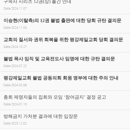
구속사 시리즈 12권(상) 출간 안내
Date
2024.11.07
이승현(이탈측)의 12권 불법 출판에 대한 당회 규탄 결의문
Date
2024.11.03
교회의 질서와 권위 회복을 위한 평강제일교회 당회 결의문
Date
2024.10.27
불법 목사 임직 및 교육전도사 임명에 대한 규탄 결의문
Date
2024.07.22
평강제일교회 불법 공동의회 회원 명부에 대한 주의 안내
Date
2024.02.06
총회 제명자들의 집회와 모임 ‘참여금지’ 결정 공고
Date
2024.01.10
방해금지 가처분 결과에 대한 입장문
Date
2023.12.02