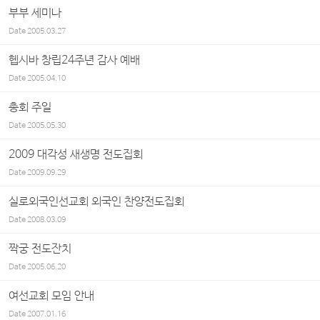
부부 세미나
Date
2005.03.27
헵시바 창립24주년 감사 예배
Date
2005.04.10
총회 주일
Date
2005.05.30
2009 대각성 새생명 전도집회
Date
2009.09.29
실로외국인선교회 외국인 찬양전도집회
Date
2008.03.09
짝궁 전도잔치
Date
2005.06.20
여선교회 모임 안내
Date
2007.01.16