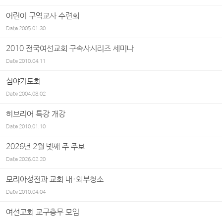
어린이 구역교사 수련회
Date
2005.01.30
2010 전국여선교회 구속사시리즈 세미나
Date
2010.04.11
심야기도회
Date
2004.08.02
히브리어 특강 개강
Date
2010.01.10
2026년 2월 넷째 주 주보
Date
2026.02.20
모리아성전과 교회 내·외부청소
Date
2010.04.04
여선교회 교구총무 모임