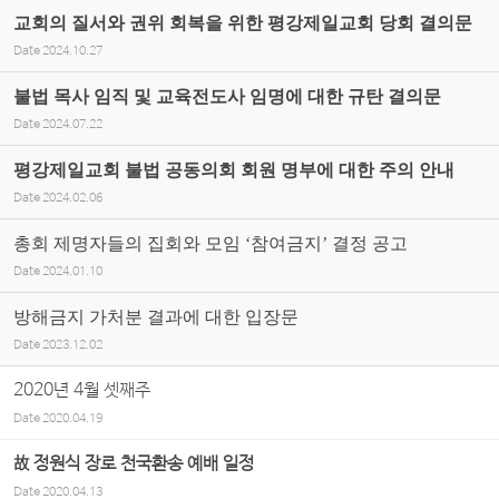
교회의 질서와 권위 회복을 위한 평강제일교회 당회 결의문
Date
2024.10.27
불법 목사 임직 및 교육전도사 임명에 대한 규탄 결의문
Date
2024.07.22
평강제일교회 불법 공동의회 회원 명부에 대한 주의 안내
Date
2024.02.06
총회 제명자들의 집회와 모임 ‘참여금지’ 결정 공고
Date
2024.01.10
방해금지 가처분 결과에 대한 입장문
Date
2023.12.02
2020년 4월 셋째주
Date
2020.04.19
故 정원식 장로 천국환송 예배 일정
Date
2020.04.13