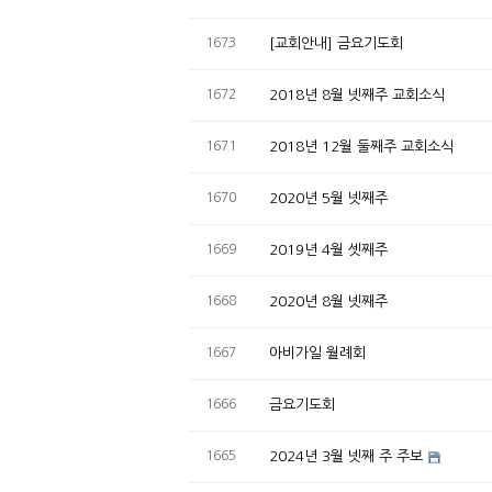
1673
[교회안내] 금요기도회
1672
2018년 8월 넷째주 교회소식
1671
2018년 12월 둘째주 교회소식
1670
2020년 5월 넷째주
1669
2019년 4월 셋째주
1668
2020년 8월 넷째주
1667
아비가일 월례회
1666
금요기도회
1665
2024년 3월 넷째 주 주보