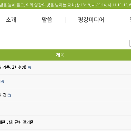
들고, 의와 영광의 빛을 발하는 교회(창 18:19, 시 89:14, 사 11:10, 12, 60:1-
제목
월 기준, 2차수정)
의 건
대한 당회 규탄 결의문