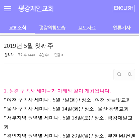
Sketchbook5, 스케치북5
Sketchbook5, 스케치북5
평강제일교회
ENGLISH
교회소식
평강의참모습
보도자료
언론기사
2019년 5월 첫째주
관리자
조회 수
1440
추천 수
0
댓글
0
1. 성경 구속사 세미나가 아래와 같이 개최됩니다.
* 여천 구속사 세미나 : 5월 7일(화) / 장소 : 여천 하늘빛교회
* 울산 구속사 세미나 : 5월 14일(화) / 장소 : 울산 광명교회
* 서부지역 권역별 세미나 : 5월 18일(토) / 장소 : 평강제일교
회
* 경인지역 권역별 세미나 : 5월 20일(월) / 장소 : 부천 MJ컨벤