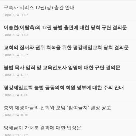
구속사 시리즈 12권(상) 출간 안내
Date
2024.11.07
이승현(이탈측)의 12권 불법 출판에 대한 당회 규탄 결의문
Date
2024.11.03
교회의 질서와 권위 회복을 위한 평강제일교회 당회 결의문
Date
2024.10.27
불법 목사 임직 및 교육전도사 임명에 대한 규탄 결의문
Date
2024.07.22
평강제일교회 불법 공동의회 회원 명부에 대한 주의 안내
Date
2024.02.06
총회 제명자들의 집회와 모임 ‘참여금지’ 결정 공고
Date
2024.01.10
방해금지 가처분 결과에 대한 입장문
Date
2023.12.02