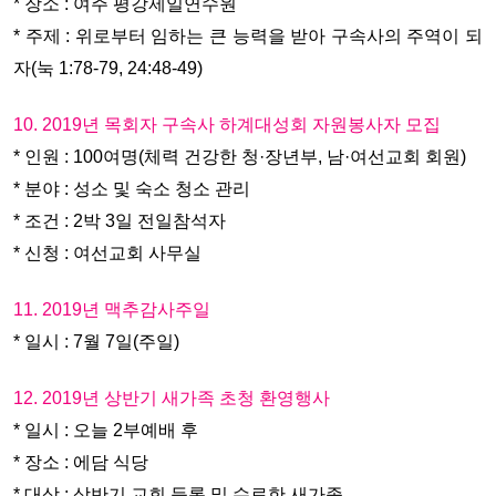
* 장소 : 여주 평강제일연수원
* 주제 : 위로부터 임하는 큰 능력을 받아 구속사의 주역이 되
자(눅 1:78-79, 24:48-49)
10. 2019년 목회자 구속사 하계대성회 자원봉사자 모집
* 인원 : 100여명(체력 건강한 청·장년부, 남·여선교회 회원)
* 분야 : 성소 및 숙소 청소 관리
* 조건 : 2박 3일 전일참석자
* 신청 : 여선교회 사무실
11. 2019년 맥추감사주일
* 일시 : 7월 7일(주일)
12. 2019년 상반기 새가족 초청 환영행사
* 일시 : 오늘 2부예배 후
* 장소 : 에담 식당
* 대상 : 상반기 교회 등록 및 수료한 새가족