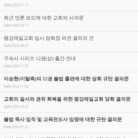
Date
2026.07.12
최근 언론 보도에 대한 교회의 사과문
Date
2026.03.17
평강제일교회 임시 당회장 파견 결의의 건
Date
2025.06.07
구속사 시리즈 12권(상) 출간 안내
Date
2024.11.07
이승현(이탈측)의 12권 불법 출판에 대한 당회 규탄 결의문
Date
2024.11.03
교회의 질서와 권위 회복을 위한 평강제일교회 당회 결의문
Date
2024.10.27
불법 목사 임직 및 교육전도사 임명에 대한 규탄 결의문
Date
2024.07.22