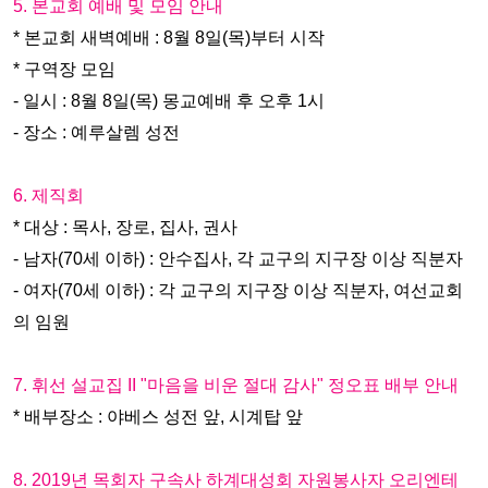
5. 본교회 예배 및 모임 안내
* 본교회 새벽예배 : 8월 8일(목)부터 시작
* 구역장 모임
- 일시 : 8월 8일(목) 몽교예배 후 오후 1시
- 장소 : 예루살렘 성전
6. 제직회
* 대상 : 목사, 장로, 집사, 권사
- 남자(70세 이하) : 안수집사, 각 교구의 지구장 이상 직분자
- 여자(70세 이하) : 각 교구의 지구장 이상 직분자, 여선교회
의 임원
7. 휘선 설교집 II "마음을 비운 절대 감사" 정오표 배부 안내
* 배부장소 : 야베스 성전 앞, 시계탑 앞
8. 2019년 목회자 구속사 하계대성회 자원봉사자 오리엔테