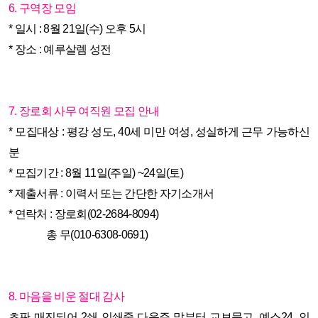
6. 구역장 모임
* 일시 : 8월 21일(수) 오후 5시
* 장소 : 예루살렘 성전
7. 장로회 사무 여직원 모집 안내
* 모집대상 : 평강 성도, 40세 미만 여성, 성실하게 근무 가능하신
분
* 모집기간 : 8월 11일(주일) ~24일(토)
* 제출서류 : 이력서 또는 간단한 자기소개서
* 연락처 : 장로회(02-2684-8094)
총 무(010-6308-0691)
8. 마음을 비운 절대 감사
초판 매진되어 2쇄 인쇄중 다음주 말부터 교보문고, 예스24, 인