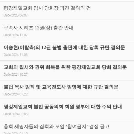
평강제일교회 임시 당회장 파견 결의의 건
Date
2025.06.07
구속사 시리즈 12권(상) 출간 안내
Date
2024.11.07
이승현(이탈측)의 12권 불법 출판에 대한 당회 규탄 결의문
Date
2024.11.03
교회의 질서와 권위 회복을 위한 평강제일교회 당회 결의문
Date
2024.10.27
불법 목사 임직 및 교육전도사 임명에 대한 규탄 결의문
Date
2024.07.22
평강제일교회 불법 공동의회 회원 명부에 대한 주의 안내
Date
2024.02.06
총회 제명자들의 집회와 모임 ‘참여금지’ 결정 공고