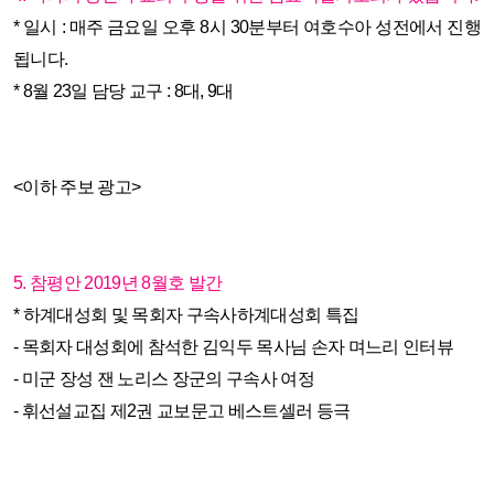
* 일시 : 매주 금요일 오후 8시 30분부터 여호수아 성전에서
진행
됩니다.
* 8월 23일 담당 교구 : 8대, 9대
<이하 주보 광고>
5. 참평안 2019년 8월호 발간
* 하계대성회 및 목회자 구속사하계대성회 특집
- 목회자 대성회에 참석한 김익두 목사님 손자 며느리 인터뷰
- 미군 장성 잰 노리스 장군의 구속사 여정
- 휘선설교집 제2권 교보문고 베스트셀러 등극