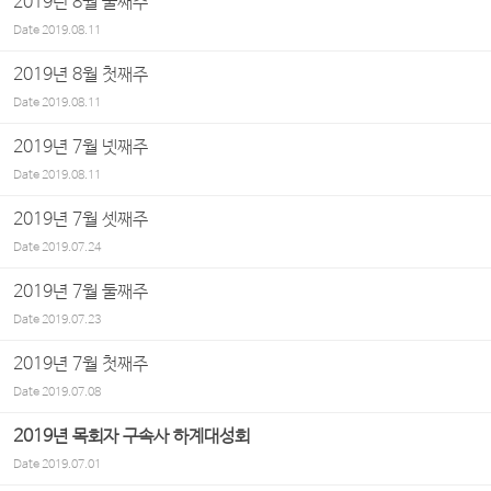
2019년 8월 둘째주
Date
2019.08.11
2019년 8월 첫째주
Date
2019.08.11
2019년 7월 넷째주
Date
2019.08.11
2019년 7월 셋째주
Date
2019.07.24
2019년 7월 둘째주
Date
2019.07.23
2019년 7월 첫째주
Date
2019.07.08
2019년 목회자 구속사 하계대성회
Date
2019.07.01