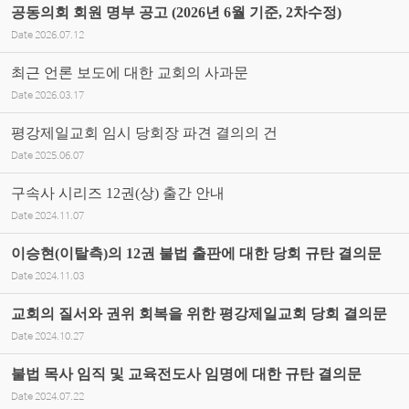
공동의회 회원 명부 공고 (2026년 6월 기준, 2차수정)
Date
2026.07.12
최근 언론 보도에 대한 교회의 사과문
Date
2026.03.17
평강제일교회 임시 당회장 파견 결의의 건
Date
2025.06.07
구속사 시리즈 12권(상) 출간 안내
Date
2024.11.07
이승현(이탈측)의 12권 불법 출판에 대한 당회 규탄 결의문
Date
2024.11.03
교회의 질서와 권위 회복을 위한 평강제일교회 당회 결의문
Date
2024.10.27
불법 목사 임직 및 교육전도사 임명에 대한 규탄 결의문
Date
2024.07.22