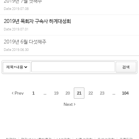
2019년 7월 첫째주
Date
2019.07.08
2019년 목회자 구속사 하계대성회
Date
2019.07.01
2019년 6월 다섯째주
Date
2019.06.30
검색
Prev
1
...
19
20
21
22
23
...
104
Next