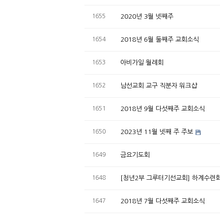
1655
2020년 3월 넷째주
1654
2018년 6월 둘째주 교회소식
1653
아비가일 월례회
1652
남선교회 교구 직분자 워크샵
1651
2018년 9월 다섯째주 교회소식
1650
2023년 11월 넷째 주 주보
1649
금요기도회
1648
[청년2부 그루터기선교회] 하계수련
1647
2018년 7월 다섯째주 교회소식