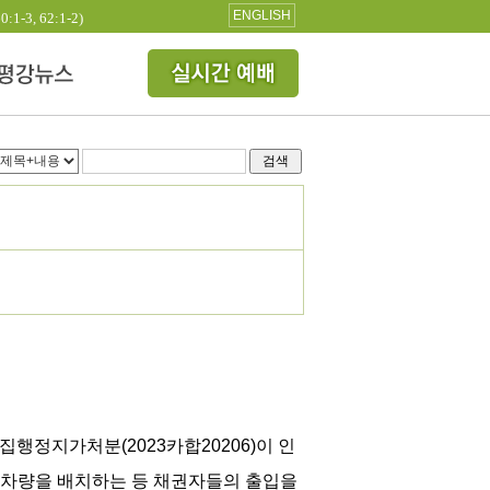
ENGLISH
3, 62:1-2)
검색
집행정지가처분(2023카합20206)이 인
 차량을 배치하는 등 채권자들의 출입을