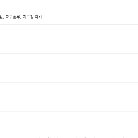
원, 교구총무, 지구장 예배