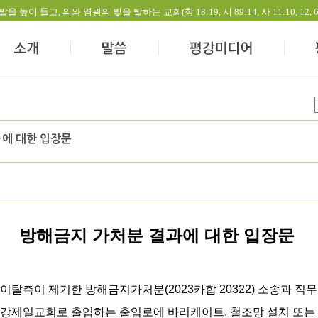
들고, 의와 영광의 빛을 발하는 교회(창 18:19, 시 89:14, 사 11:10, 12, 60:1-
에 대한 입장문
방해금지 가처분 결과에 대한 입장문
이탈측이 제기한 방해금지가처분(2023카합 20322) 소송과 직무
평강제일교회로 출입하는 출입로에 바리케이트, 철조망 설치 또는