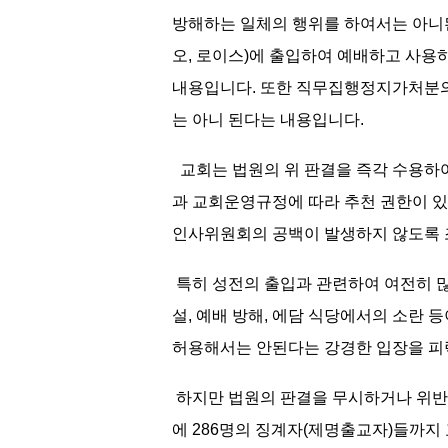
방해하는 일체의 행위를 하여서는 아니된
오, 로이스)에 출입하여 예배하고 사용하
내용입니다. 또한 직무집행정지가처분의
는 아니 된다는 내용입니다.
교회는 법원의 위 판결을 즉각 수용하
과 교회운영규정에 따라 추천 권한이 
인사위원회의 공백이 발생하지 않도록
특히 성전의 출입과 관련하여 여전히 많
설, 예배 방해, 에담 식당에서의 소란
허용해서는 안된다는 강경한 입장을 
하지만 법원의 판결을 무시하거나 위반하
에 286명의 징계자(제명출교자)들까지