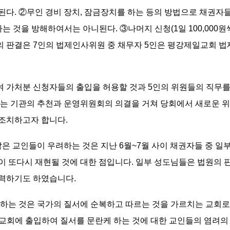
다. ②무인 경비 장치, 잠금장치를 하는 등의 방법으로 채권자들이
는 것을 방해하여서는 아니된다. ③나머지 신청(1일 100,00
 판결은 7인의 법제인사위원 중 채무자 5인은 평강제일교회
여 가처분 신청자들의 출입을 허용할 것과 5인의 위원들의 직무
있는 기관의 추천과 운영위원회의 의결을 거쳐 당회에서 새로운 
 조치하고자 합니다.
은 교인들이 우려하는 것은 지난 6월~7월 사이 채권자들 중 일
 등이 또다시 재현될 것에 대한 점입니다. 일부 성도님들은 법원의
피력하기도 하였습니다.
는 것은 국가의 질서에 순복하고 따르는 것을 가르치는 교회로서
 교회에 출입하여 질서를 문란케 하는 것에 대한 교인들의 염려의