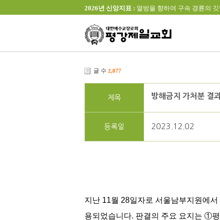
2026년 신앙지표 :
열방을 향하여 구속 경륜의 깃발을 높이 
글 수
2,077
방해금지 가처분 결과
제목
2023.12.02
등록일
지난 11월 28일자로 서울남부지원에서 
용되었습니다. 판결의 주요 요지는 ①