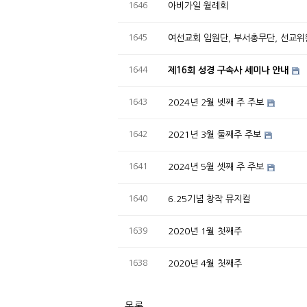
1646
아비가일 월례회
1645
여선교회 임원단, 부서총무단, 선교위
1644
제16회 성경 구속사 세미나 안내
1643
2024년 2월 넷째 주 주보
1642
2021년 3월 둘째주 주보
1641
2024년 5월 셋째 주 주보
1640
6.25기념 창작 뮤지컬
1639
2020년 1월 첫째주
1638
2020년 4월 첫째주
목록