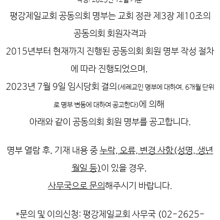
작성: 2025년 12월 기준
평강제일교회 공동의회 명부는 교회 정관 제3장 제10조의
공동의회 회원자격과
2015년부터 현재까지 진행된 공동의회 회원 명부 작성 절차
에 따라 진행되었으며,
2023년 7월 9일 임시당회 결의
(세례교인 명부에 대하여, 6개월 단위
에 의해
로 명부 변동에 대하여 공고한다)
아래와 같이 공동의회 회원 명부를 공고합니다.
명부 열람 후, 기재 내용 중
누락, 오류, 변경 사항(성명, 생년
월일 등)
이 있을 경우,
사무국으로 문의
해주시기 바랍니다.
*문의 및 이의신청: 평강제일교회 사무국 (02-2625-