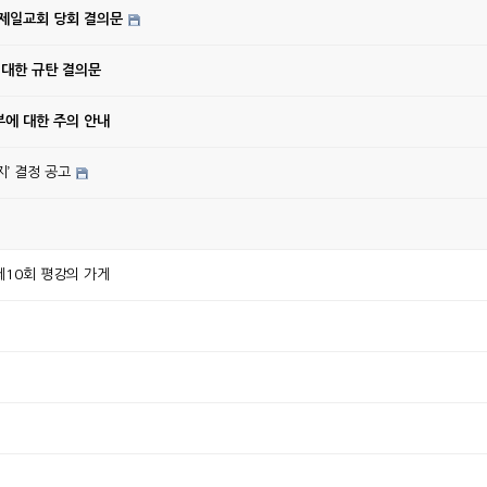
강제일교회 당회 결의문
 대한 규탄 결의문
에 대한 주의 안내
’ 결정 공고
10회 평강의 가게