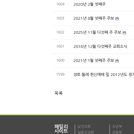
1604
2020년 2월 셋째주
1603
2021년 8월 넷째주 주보
1602
2025년 11월 다섯째 주 주보
1601
2018년 12월 다섯째주 교회소식
1600
2021년 1월 넷째주 주보
1599
장로 월례 헌신예배 및 2012년도 정
목록
패밀리
남선교회
소년부
사이트
실로선교회
초등부