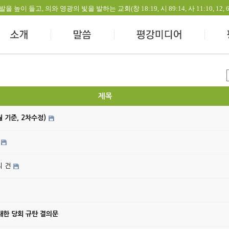
들고, 의와 영광의 빛을 발하는 교회(창 18:19, 시 89:14, 사 11:10, 12, 60:1-
제목
월 기준, 2차수정)
의 건
대한 당회 규탄 결의문