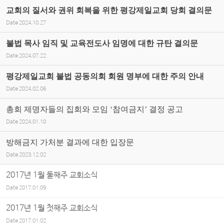
교회의 질서와 권위 회복을 위한 평강제일교회 당회 결의문
Date
2024.10.27
불법 목사 임직 및 교육전도사 임명에 대한 규탄 결의문
Date
2024.07.22
평강제일교회 불법 공동의회 회원 명부에 대한 주의 안내
Date
2024.02.06
총회 제명자들의 집회와 모임 ‘참여금지’ 결정 공고
Date
2024.01.10
방해금지 가처분 결과에 대한 입장문
Date
2023.12.02
2017년 1월 둘째주 교회소식
Date
2017.01.09
2017년 1월 첫째주 교회소식
Date
2017.01.02