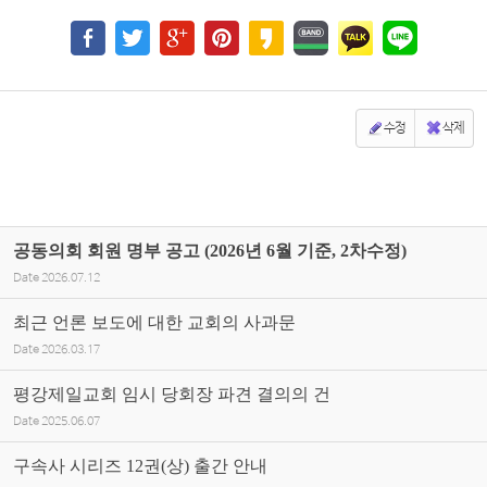
수정
삭제
공동의회 회원 명부 공고 (2026년 6월 기준, 2차수정)
Date
2026.07.12
최근 언론 보도에 대한 교회의 사과문
Date
2026.03.17
평강제일교회 임시 당회장 파견 결의의 건
Date
2025.06.07
구속사 시리즈 12권(상) 출간 안내