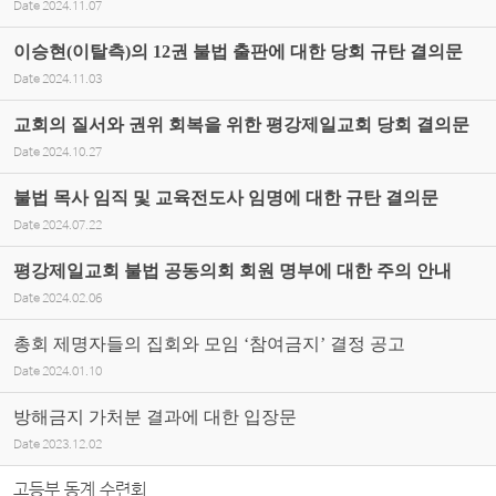
Date
2024.11.07
이승현(이탈측)의 12권 불법 출판에 대한 당회 규탄 결의문
Date
2024.11.03
교회의 질서와 권위 회복을 위한 평강제일교회 당회 결의문
Date
2024.10.27
불법 목사 임직 및 교육전도사 임명에 대한 규탄 결의문
Date
2024.07.22
평강제일교회 불법 공동의회 회원 명부에 대한 주의 안내
Date
2024.02.06
총회 제명자들의 집회와 모임 ‘참여금지’ 결정 공고
Date
2024.01.10
방해금지 가처분 결과에 대한 입장문
Date
2023.12.02
고등부 동계 수련회