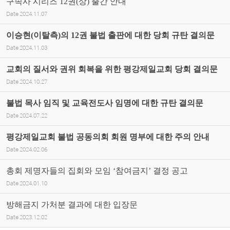
구속사 시리즈 12권(상) 출간 안내
Date
2024.11.07
이승현(이탈측)의 12권 불법 출판에 대한 당회 규탄 결의문
Date
2024.11.03
교회의 질서와 권위 회복을 위한 평강제일교회 당회 결의문
Date
2024.10.27
불법 목사 임직 및 교육전도사 임명에 대한 규탄 결의문
Date
2024.07.22
평강제일교회 불법 공동의회 회원 명부에 대한 주의 안내
Date
2024.02.06
총회 제명자들의 집회와 모임 ‘참여금지’ 결정 공고
Date
2024.01.10
방해금지 가처분 결과에 대한 입장문
Date
2023.12.02