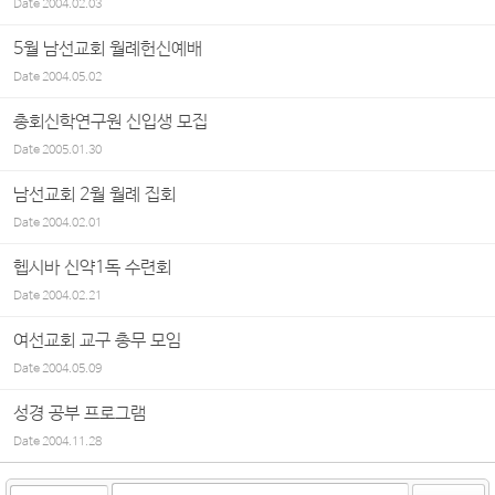
Date
2004.02.03
5월 남선교회 월례헌신예배
Date
2004.05.02
총회신학연구원 신입생 모집
Date
2005.01.30
남선교회 2월 월례 집회
Date
2004.02.01
헵시바 신약1독 수련회
Date
2004.02.21
여선교회 교구 총무 모임
Date
2004.05.09
성경 공부 프로그램
Date
2004.11.28