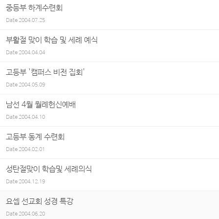
중등부 하계수련회
Date
2004.07.25
부활절 맞이 학습 및 세례 예식
Date
2004.04.04
고등부 '캠퍼스 비전 집회'
Date
2004.05.09
남선 4월 월례헌신예배
Date
2004.04.10
고등부 동계 수련회
Date
2004.02.01
성탄절맞이 학습및 세례의식
Date
2004.12.19
요셉 선교회 성경 특강
Date
2004.06.20