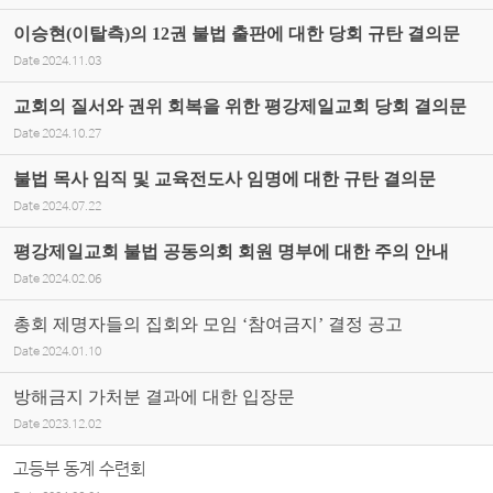
이승현(이탈측)의 12권 불법 출판에 대한 당회 규탄 결의문
Date
2024.11.03
교회의 질서와 권위 회복을 위한 평강제일교회 당회 결의문
Date
2024.10.27
불법 목사 임직 및 교육전도사 임명에 대한 규탄 결의문
Date
2024.07.22
평강제일교회 불법 공동의회 회원 명부에 대한 주의 안내
Date
2024.02.06
총회 제명자들의 집회와 모임 ‘참여금지’ 결정 공고
Date
2024.01.10
방해금지 가처분 결과에 대한 입장문
Date
2023.12.02
고등부 동계 수련회