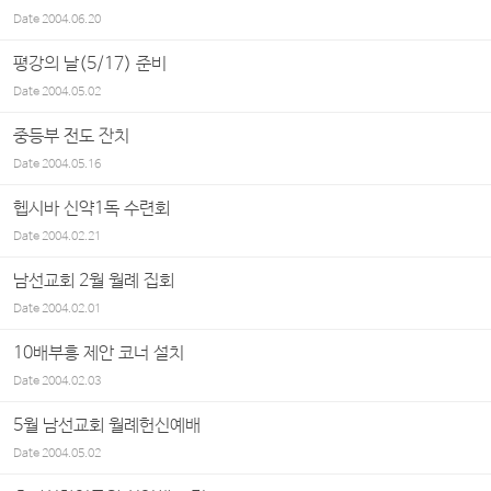
Date
2004.06.20
평강의 날(5/17) 준비
Date
2004.05.02
중등부 전도 잔치
Date
2004.05.16
헵시바 신약1독 수련회
Date
2004.02.21
남선교회 2월 월례 집회
Date
2004.02.01
10배부흥 제안 코너 설치
Date
2004.02.03
5월 남선교회 월례헌신예배
Date
2004.05.02