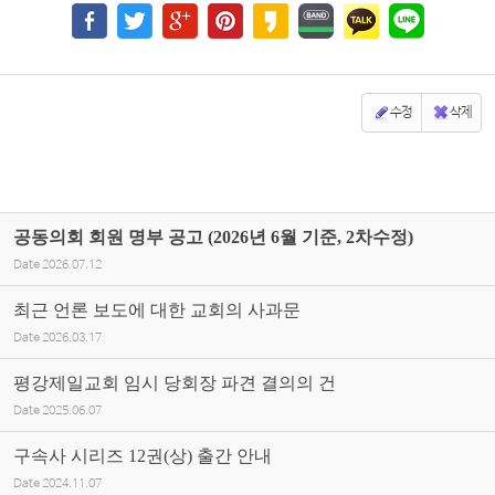
수정
삭제
공동의회 회원 명부 공고 (2026년 6월 기준, 2차수정)
Date
2026.07.12
최근 언론 보도에 대한 교회의 사과문
Date
2026.03.17
평강제일교회 임시 당회장 파견 결의의 건
Date
2025.06.07
구속사 시리즈 12권(상) 출간 안내
Date
2024.11.07