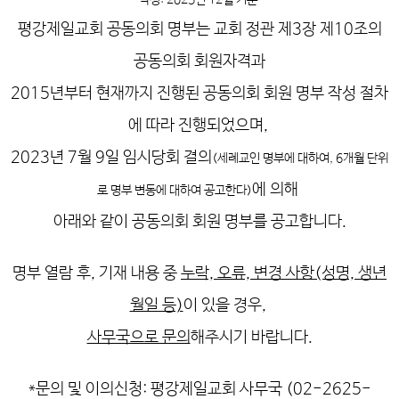
작성: 2025년 12월 기준
평강제일교회 공동의회 명부는 교회 정관 제3장 제10조의
공동의회 회원자격과
2015년부터 현재까지 진행된 공동의회 회원 명부 작성 절차
에 따라 진행되었으며,
2023년 7월 9일 임시당회 결의
(세례교인 명부에 대하여, 6개월 단위
에 의해
로 명부 변동에 대하여 공고한다)
아래와 같이 공동의회 회원 명부를 공고합니다.
명부 열람 후, 기재 내용 중
누락, 오류, 변경 사항(성명, 생년
월일 등)
이 있을 경우,
사무국으로 문의
해주시기 바랍니다.
*문의 및 이의신청: 평강제일교회 사무국 (02-2625-