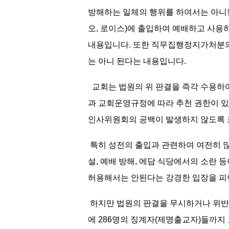
방해하는 일체의 행위를 하여서는 아니된
오, 로이스)에 출입하여 예배하고 사용하
내용입니다. 또한 직무집행정지가처분의
는 아니 된다는 내용입니다.
교회는 법원의 위 판결을 즉각 수용하
과 교회운영규정에 따라 추천 권한이 
인사위원회의 공백이 발생하지 않도록
특히 성전의 출입과 관련하여 여전히 많
설, 예배 방해, 에담 식당에서의 소란
허용해서는 안된다는 강경한 입장을 
하지만 법원의 판결을 무시하거나 위반하
에 286명의 징계자(제명출교자)들까지