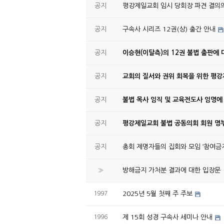
공지
평강제일교회 임시 당회장 파견 결의
공지
구속사 시리즈 12권(상) 출간 안내
공지
이승현(이탈측)의 12권 불법 출판에 
공지
교회의 질서와 권위 회복을 위한 평
공지
불법 목사 임직 및 교육전도사 임명에
공지
평강제일교회 불법 공동의회 회원 명부
공지
총회 제명자들의 집회와 모임 ‘참여금지
»
방해금지 가처분 결과에 대한 입장문
1997
2025년 5월 첫째 주 주보
1996
제 15회 성경 구속사 세미나 안내