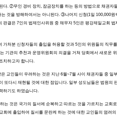
다. ②무인 경비 장치, 잠금장치를 하는 등의 방법으로 채권자들이
는 것을 방해하여서는 아니된다. ③나머지 신청(1일 100,00
 판결은 7인의 법제인사위원 중 채무자 5인은 평강제일교회
여 가처분 신청자들의 출입을 허용할 것과 5인의 위원들의 직무
있는 기관의 추천과 운영위원회의 의결을 거쳐 당회에서 새로운 
 조치하고자 합니다.
은 교인들이 우려하는 것은 지난 6월~7월 사이 채권자들 중 일
 등이 또다시 재현될 것에 대한 점입니다. 일부 성도님들은 법원의
피력하기도 하였습니다.
는 것은 국가의 질서에 순복하고 따르는 것을 가르치는 교회로서
 교회에 출입하여 질서를 문란케 하는 것에 대한 교인들의 염려의