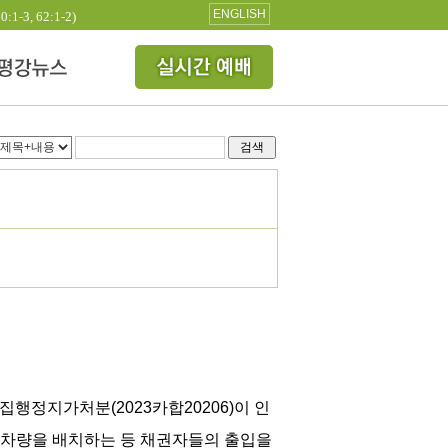
ENGLISH
3, 62:1-2)
검색
집행정지가처분(2023카합20206)이 인
 차량을 배치하는 등 채권자들의 출입을