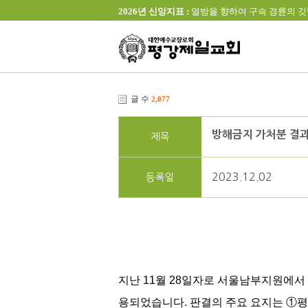
2026년 신앙지표 :
열방을 향하여 구속 경륜의 깃발을 높이 
글 수
2,077
방해금지 가처분 결과
제목
2023.12.02
등록일
지난 11월 28일자로 서울남부지원에서 
용되었습니다. 판결의 주요 요지는 ①