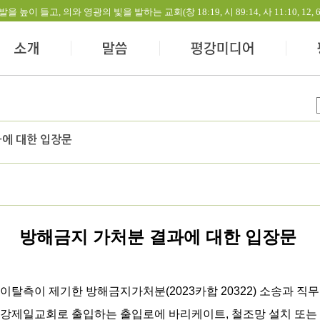
들고, 의와 영광의 빛을 발하는 교회(창 18:19, 시 89:14, 사 11:10, 12, 60:1-
에 대한 입장문
방해금지 가처분 결과에 대한 입장문
이탈측이 제기한 방해금지가처분(2023카합 20322) 소송과 직무
평강제일교회로 출입하는 출입로에 바리케이트, 철조망 설치 또는