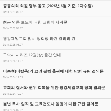
공동의회 회원 명부 공고 (2026년 6월 기준, 2차수정)
Date
2026.07.12
최근 언론 보도에 대한 교회의 사과문
Date
2026.03.17
평강제일교회 임시 당회장 파견 결의의 건
Date
2025.06.07
구속사 시리즈 12권(상) 출간 안내
Date
2024.11.07
이승현(이탈측)의 12권 불법 출판에 대한 당회 규탄 결의문
Date
2024.11.03
교회의 질서와 권위 회복을 위한 평강제일교회 당회 결의문
Date
2024.10.27
불법 목사 임직 및 교육전도사 임명에 대한 규탄 결의문
Date
2024.07.22