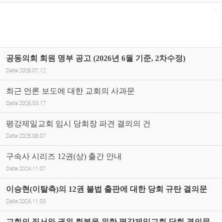
공동의회 회원 명부 공고 (2026년 6월 기준, 2차수정)
Date
2026.07.12
최근 언론 보도에 대한 교회의 사과문
Date
2026.03.17
평강제일교회 임시 당회장 파견 결의의 건
Date
2025.06.07
구속사 시리즈 12권(상) 출간 안내
Date
2024.11.07
이승현(이탈측)의 12권 불법 출판에 대한 당회 규탄 결의문
Date
2024.11.03
교회의 질서와 권위 회복을 위한 평강제일교회 당회 결의문