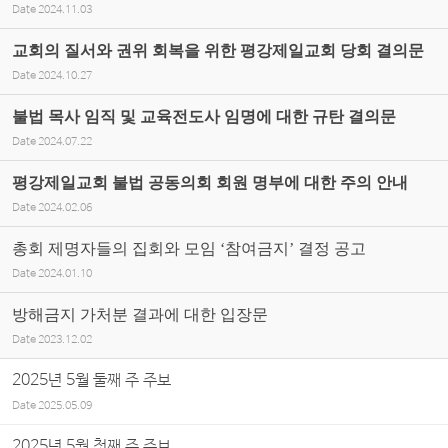
Date
2024.11.03
교회의 질서와 권위 회복을 위한 평강제일교회 당회 결의문
Date
2024.10.27
불법 목사 임직 및 교육전도사 임명에 대한 규탄 결의문
Date
2024.07.22
평강제일교회 불법 공동의회 회원 명부에 대한 주의 안내
Date
2024.02.06
총회 제명자들의 집회와 모임 ‘참여금지’ 결정 공고
Date
2024.01.10
방해금지 가처분 결과에 대한 입장문
Date
2023.12.02
2025년 5월 둘째 주 주보
Date
2025.05.09
2025년 5월 첫째 주 주보