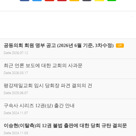
공동의회 회원 명부 공고 (2026년 6월 기준, 3차수정)
UP
Date
2026.07.12
최근 언론 보도에 대한 교회의 사과문
Date
2026.03.17
평강제일교회 임시 당회장 파견 결의의 건
Date
2025.06.07
구속사 시리즈 12권(상) 출간 안내
Date
2024.11.07
이승현(이탈측)의 12권 불법 출판에 대한 당회 규탄 결의문
Date
2024.11.03