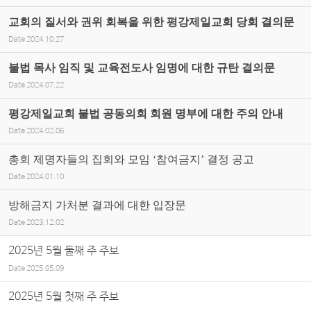
교회의 질서와 권위 회복을 위한 평강제일교회 당회 결의문
Date
2024.10.27
불법 목사 임직 및 교육전도사 임명에 대한 규탄 결의문
Date
2024.07.22
평강제일교회 불법 공동의회 회원 명부에 대한 주의 안내
Date
2024.02.06
총회 제명자들의 집회와 모임 ‘참여금지’ 결정 공고
Date
2024.01.10
방해금지 가처분 결과에 대한 입장문
Date
2023.12.02
2025년 5월 둘째 주 주보
Date
2025.05.09
2025년 5월 첫째 주 주보