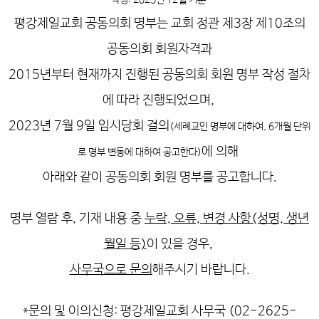
작성: 2025년 12월 기준
평강제일교회 공동의회 명부는 교회 정관 제3장 제10조의
공동의회 회원자격과
2015년부터 현재까지 진행된 공동의회 회원 명부 작성 절차
에 따라 진행되었으며,
2023년 7월 9일 임시당회 결의
(세례교인 명부에 대하여, 6개월 단위
에 의해
로 명부 변동에 대하여 공고한다)
아래와 같이 공동의회 회원 명부를 공고합니다.
명부 열람 후, 기재 내용 중
누락, 오류, 변경 사항(성명, 생년
월일 등)
이 있을 경우,
사무국으로 문의
해주시기 바랍니다.
*문의 및 이의신청: 평강제일교회 사무국 (02-2625-