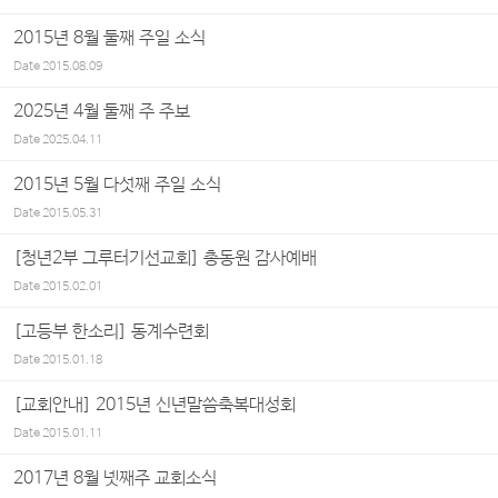
2015년 8월 둘째 주일 소식
Date
2015.08.09
2025년 4월 둘째 주 주보
Date
2025.04.11
2015년 5월 다섯째 주일 소식
Date
2015.05.31
[청년2부 그루터기선교회] 총동원 감사예배
Date
2015.02.01
[고등부 한소리] 동계수련회
Date
2015.01.18
[교회안내] 2015년 신년말씀축복대성회
Date
2015.01.11
2017년 8월 넷째주 교회소식