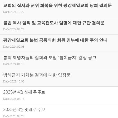
교회의 질서와 권위 회복을 위한 평강제일교회 당회 결의문
Date
2024.10.27
불법 목사 임직 및 교육전도사 임명에 대한 규탄 결의문
Date
2024.07.22
평강제일교회 불법 공동의회 회원 명부에 대한 주의 안내
Date
2024.02.06
총회 제명자들의 집회와 모임 ‘참여금지’ 결정 공고
Date
2024.01.10
방해금지 가처분 결과에 대한 입장문
Date
2023.12.02
2025년 4월 셋째 주 주보
Date
2025.04.18
2025년 8월 넷째 주 주보
Date
2025.08.22