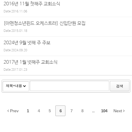
2016년 11월 첫째주 교회소식
Date
2016.11.06
[아멘청소년윈드 오케스트라] 신입단원 모집
Date
2015.01.18
2024년 9월 넷째 주 주보
Date
2024.09.20
2017년 1월 넷째주 교회소식
Date
2017.01.23
검색
Prev
1
4
5
6
7
8
...
104
Next