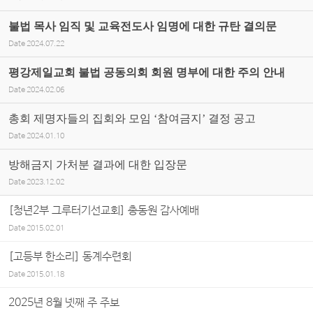
불법 목사 임직 및 교육전도사 임명에 대한 규탄 결의문
Date
2024.07.22
평강제일교회 불법 공동의회 회원 명부에 대한 주의 안내
Date
2024.02.06
총회 제명자들의 집회와 모임 ‘참여금지’ 결정 공고
Date
2024.01.10
방해금지 가처분 결과에 대한 입장문
Date
2023.12.02
[청년2부 그루터기선교회] 총동원 감사예배
Date
2015.02.01
[고등부 한소리] 동계수련회
Date
2015.01.18
2025년 8월 넷째 주 주보