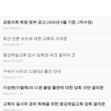
공동의회 회원 명부 공고 (2026년 6월 기준, 2차수정)
Date
2026.07.12
최근 언론 보도에 대한 교회의 사과문
Date
2026.03.17
평강제일교회 임시 당회장 파견 결의의 건
Date
2025.06.07
구속사 시리즈 12권(상) 출간 안내
Date
2024.11.07
이승현(이탈측)의 12권 불법 출판에 대한 당회 규탄 결의문
Date
2024.11.03
교회의 질서와 권위 회복을 위한 평강제일교회 당회 결의문
Date
2024.10.27