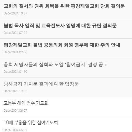
교회의 질서와 권위 회복을 위한 평강제일교회 당회 결의문
Date
2024.10.27
불법 목사 임직 및 교육전도사 임명에 대한 규탄 결의문
Date
2024.07.22
평강제일교회 불법 공동의회 회원 명부에 대한 주의 안내
Date
2024.02.06
총회 제명자들의 집회와 모임 ‘참여금지’ 결정 공고
Date
2024.01.10
방해금지 가처분 결과에 대한 입장문
Date
2023.12.02
고등부 해외 연수 기도회
Date
2004.06.07
10배 부흥을 위한 심야기도회
Date
2004.06.07