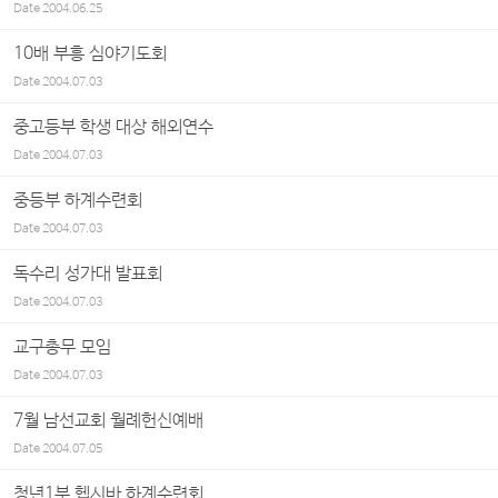
Date
2004.06.25
10배 부흥 심야기도회
Date
2004.07.03
중고등부 학생 대상 해외연수
Date
2004.07.03
중등부 하계수련회
Date
2004.07.03
독수리 성가대 발표회
Date
2004.07.03
교구총무 모임
Date
2004.07.03
7월 남선교회 월례헌신예배
Date
2004.07.05
청년1부 헵시바 하계수련회