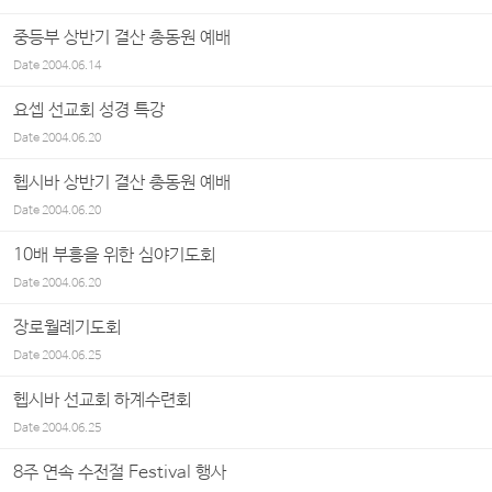
중등부 상반기 결산 총동원 예배
Date
2004.06.14
요셉 선교회 성경 특강
Date
2004.06.20
헵시바 상반기 결산 총동원 예배
Date
2004.06.20
10배 부흥을 위한 심야기도회
Date
2004.06.20
장로월례기도회
Date
2004.06.25
헵시바 선교회 하계수련회
Date
2004.06.25
8주 연속 수전절 Festival 행사