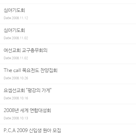
심야기도회
Date
2008.11.12
심야기도회
Date
2008.11.02
여선교회 교구총무회의
Date
2008.11.02
The call 목요전도 찬양집회
Date
2008.10.26
요셉선교회 "평강의 가게"
Date
2008.10.16
2008년 세계 연합대성회
Date
2008.10.13
P.C.A 2009 신입생 원아 모집