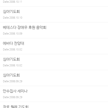
Date
2008.10.11
심야기도회
Date
2008.10.10
베데스다 장애우 후원 음악회
Date
2008.10.09
에바다 찬양대
Date
2008.10.02
심야기도회
Date
2008.10.02
심야기도회
Date
2008.09.29
안수집사 세미나
Date
2008.09.29
장로 월례 기도회