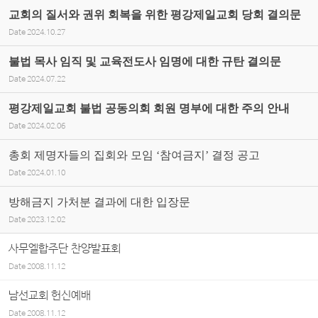
교회의 질서와 권위 회복을 위한 평강제일교회 당회 결의문
Date
2024.10.27
불법 목사 임직 및 교육전도사 임명에 대한 규탄 결의문
Date
2024.07.22
평강제일교회 불법 공동의회 회원 명부에 대한 주의 안내
Date
2024.02.06
총회 제명자들의 집회와 모임 ‘참여금지’ 결정 공고
Date
2024.01.10
방해금지 가처분 결과에 대한 입장문
Date
2023.12.02
사무엘합주단 찬양발표회
Date
2008.11.12
남선교회 헌신예배
Date
2008.11.12