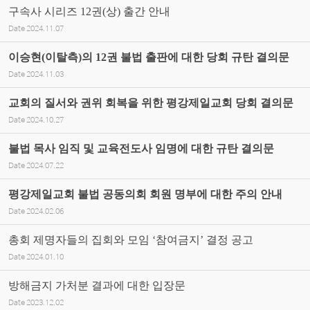
구속사 시리즈 12권(상) 출간 안내
Date
2024.11.07
이승현(이탈측)의 12권 불법 출판에 대한 당회 규탄 결의문
Date
2024.11.03
교회의 질서와 권위 회복을 위한 평강제일교회 당회 결의문
Date
2024.10.27
불법 목사 임직 및 교육전도사 임명에 대한 규탄 결의문
Date
2024.07.22
평강제일교회 불법 공동의회 회원 명부에 대한 주의 안내
Date
2024.02.06
총회 제명자들의 집회와 모임 ‘참여금지’ 결정 공고
Date
2024.01.10
방해금지 가처분 결과에 대한 입장문
Date
2023.12.02