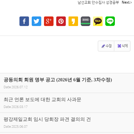
남선교회 안수집사 성경공부
Next
수정
삭제
공동의회 회원 명부 공고 (2026년 6월 기준, 3차수정)
Date
2026.07.12
최근 언론 보도에 대한 교회의 사과문
Date
2026.03.17
평강제일교회 임시 당회장 파견 결의의 건
Date
2025.06.07