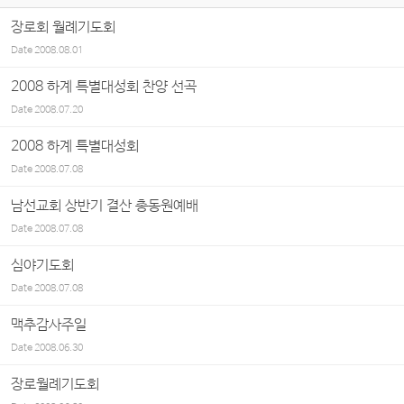
장로회 월례기도회
Date
2008.08.01
2008 하계 특별대성회 찬양 선곡
Date
2008.07.20
2008 하계 특별대성회
Date
2008.07.08
남선교회 상반기 결산 총동원예배
Date
2008.07.08
심야기도회
Date
2008.07.08
맥추감사주일
Date
2008.06.30
장로월례기도회