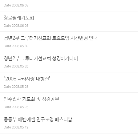
Date
2008.06.03
장로월례기도회
Date
2008.06.03
청년2부 그루터기선교회 토요모임 시간변경 안내
Date
2008.05.30
청년2부 그루터기선교회 성경아카데미
Date
2008.05.26
"2008 나라사랑 대행진"
Date
2008.05.26
안수집사 기도회 및 성경공부
Date
2008.05.26
중등부 에벤에셀 친구초청 페스티발
Date
2008.05.19