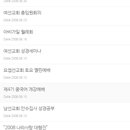
Date
2008.06.30
여선교회 총임원회의
Date
2008.06.23
아비가일 월례회
Date
2008.06.16
여선교회 성경세미나
Date
2008.06.10
요셉선교회 토요 열린예배
Date
2008.06.10
제4기 중국어 개강예배
Date
2008.06.10
남선교회 안수집사 성경공부
Date
2008.06.10
"2008 나라사랑 대행진"