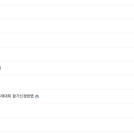
배
 노래대회 참가신청방법