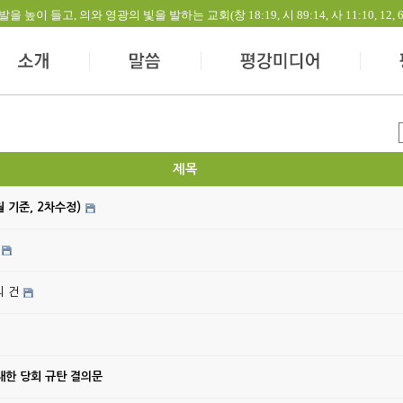
들고, 의와 영광의 빛을 발하는 교회(창 18:19, 시 89:14, 사 11:10, 12, 60:1-
제목
월 기준, 2차수정)
의 건
대한 당회 규탄 결의문