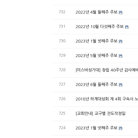
732
2022년 4월 둘째주 주보
731
2022년 10월 다섯째주 주보
730
2023년 1월 셋째주 주보
729
2023년 5월 넷째주 주보
728
[미스바성가대] 창립 40주년 감사예
727
2023년 6월 둘째주 주보
726
2018년 하계대성회 제 4회 구속사
725
[교회안내] 교구별 전도작정일
724
2023년 1월 넷째주 주보