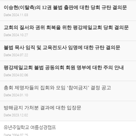
이승현(이탈측)의 12권 불법 출판에 대한 당회 규탄 결의문
Date
2024.11.03
교회의 질서와 권위 회복을 위한 평강제일교회 당회 결의문
Date
2024.10.27
불법 목사 임직 및 교육전도사 임명에 대한 규탄 결의문
Date
2024.07.22
평강제일교회 불법 공동의회 회원 명부에 대한 주의 안내
Date
2024.02.06
총회 제명자들의 집회와 모임 ‘참여금지’ 결정 공고
Date
2024.01.10
방해금지 가처분 결과에 대한 입장문
Date
2023.12.02
유년주일학교 여름성경캠프
Date
2004.07.25