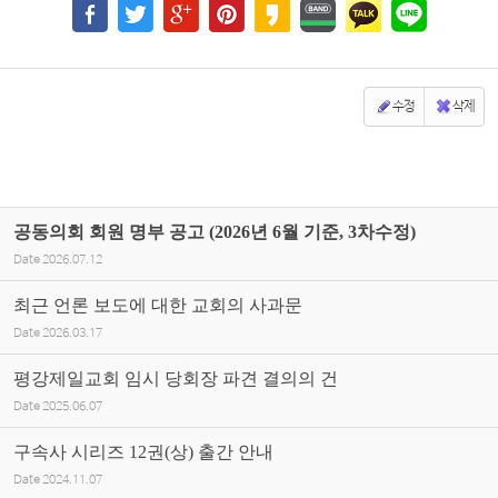
수정
삭제
공동의회 회원 명부 공고 (2026년 6월 기준, 3차수정)
Date
2026.07.12
최근 언론 보도에 대한 교회의 사과문
Date
2026.03.17
평강제일교회 임시 당회장 파견 결의의 건
Date
2025.06.07
구속사 시리즈 12권(상) 출간 안내
Date
2024.11.07