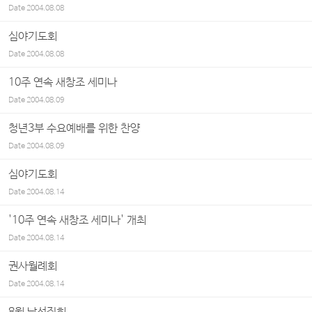
Date
2004.08.08
심야기도회
Date
2004.08.08
10주 연속 새창조 세미나
Date
2004.08.09
청년3부 수요예배를 위한 찬양
Date
2004.08.09
심야기도회
Date
2004.08.14
'10주 연속 새창조 세미나' 개최
Date
2004.08.14
권사월례회
Date
2004.08.14