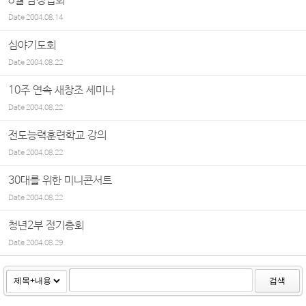
8월 남성집회
Date
2004.08.14
심야기도회
Date
2004.08.22
10주 연속 새창조 세미나
Date
2004.08.22
전도능력훈련학교 강의
Date
2004.08.22
30대를 위한 미니콘서트
Date
2004.08.22
청년2부 정기총회
Date
2004.08.29
검색